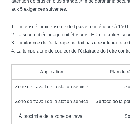
attention de plus en plus grande. Afin de garantir la sécur
aux 5 exigences suivantes.
1. L’intensité lumineuse ne doit pas être inférieure à 150 
2. La source d’éclairage doit être une LED et d’autres so
3. L’uniformité de l’éclairage ne doit pas être inférieure à
4. La température de couleur de l’éclairage doit être contr
Application
Plan de r
Zone de travail de la station-service
So
Zone de travail de la station-service
Surface de la p
À proximité de la zone de travail
So