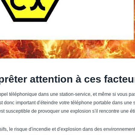
êter attention à ces facteu
ppel téléphonique dans une station-service, et même si vous pas
est donc important d'éteindre votre téléphone portable dans une s
 est susceptible de provoquer une explosion s'il rencontre une éti
sifs, le risque d'incendie et d'explosion dans des environnements