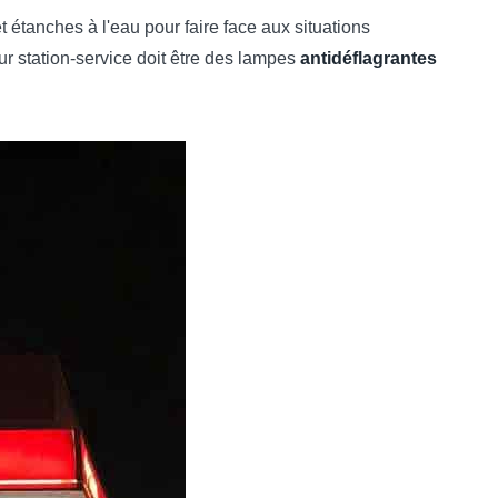
t étanches à l'eau pour faire face aux situations
r station-service doit être des lampes
antidéflagrantes