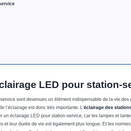
service
clairage LED pour station-s
-service sont devenues un élément indispensable de la vie des g
 l’éclairage est donc très importante. L’
éclairage des station
r un éclairage LED pour station-service, car les lampes et lant
s et leur durée de vie est également plus longue. Et les normes 