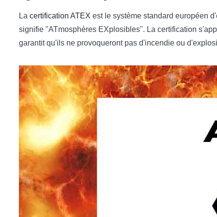
La
certification ATEX
est le système standard européen d'é
signifie "ATmosphères EXplosibles". La certification s'app
garantit qu'ils ne provoqueront pas d'incendie ou d'explos