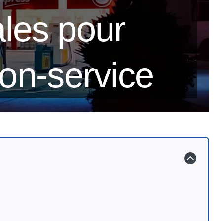
ales pour
ion-service