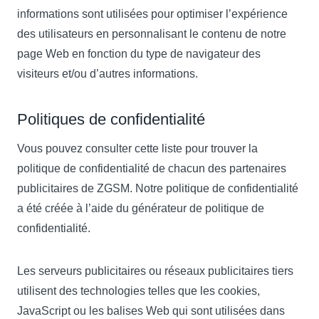
informations sont utilisées pour optimiser l’expérience
des utilisateurs en personnalisant le contenu de notre
page Web en fonction du type de navigateur des
visiteurs et/ou d’autres informations.
Politiques de confidentialité
Vous pouvez consulter cette liste pour trouver la
politique de confidentialité de chacun des partenaires
publicitaires de ZGSM. Notre politique de confidentialité
a été créée à l’aide du générateur de politique de
confidentialité.
Les serveurs publicitaires ou réseaux publicitaires tiers
utilisent des technologies telles que les cookies,
JavaScript ou les balises Web qui sont utilisées dans