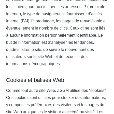
les fichiers journaux incluent les adresses IP (protocole
Internet), le type de navigateur, le fournisseur d’accès
Internet (FAI), l’horodatage, les pages de renvoi/sortie et
éventuellement le nombre de clics. Ceux-ci ne sont liés
à aucune information personnellement identifiable. Le
but de l’information est d’analyser les tendances,
d’administrer le site, de suivre le mouvement des
utilisateurs sur le site Web et de recueillir des
informations démographiques.
Cookies et balises Web
Comme tout autre site Web, ZGSM utilise des “cookies”.
Ces cookies sont utilisés pour stocker des informations,
y compris les préférences des visiteurs et les pages du
site Web auxquelles le visiteur a accédé ou visité. Les