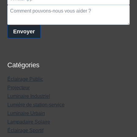
Envoyer
Catégories
Éclairage Public
Projecteur
Luminaire Industriel
Lumière de station-service
Luminaire Urbain
Lampadaire Solaire
Éclairage Sportif