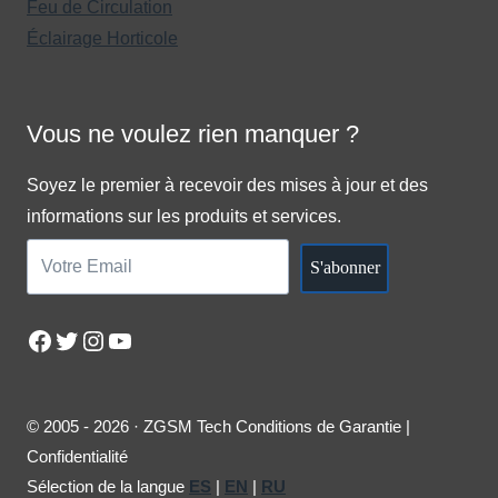
Feu de Circulation
Éclairage Horticole
Vous ne voulez rien manquer ?
Soyez le premier à recevoir des mises à jour et des
informations sur les produits et services.
S'abonner
Facebook
Twitter
Instagram
YouTube
© 2005 - 2026 · ZGSM Tech Conditions de Garantie |
Confidentialité
Sélection de la langue
ES
|
EN
|
RU