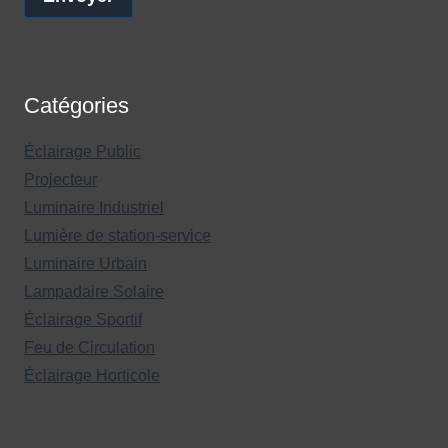
Catégories
Éclairage Public
Projecteur
Luminaire Industriel
Lumière de station-service
Luminaire Urbain
Lampadaire Solaire
Éclairage Sportif
Feu de Circulation
Éclairage Horticole