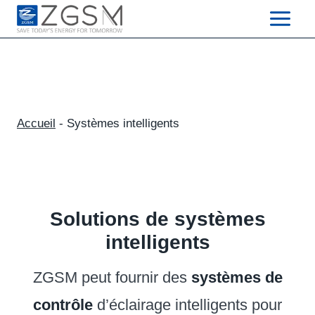
Skip
to
content
Accueil
-
Systèmes intelligents
Solutions de systèmes
intelligents
ZGSM peut fournir des
systèmes de
contrôle
d’éclairage intelligents pour