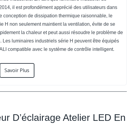
2014, il est profondément apprécié des utilisateurs dans
 conception de dissipation thermique raisonnable, le
ie H non seulement maintient la ventilation, évite de se
apidement la chaleur et peut aussi résoudre le problème de
. Les luminaires industriels série H peuvent être équipés
LI compatible avec le système de contrôle intelligent.
Savoir Plus
eur D’éclairage Atelier LED En