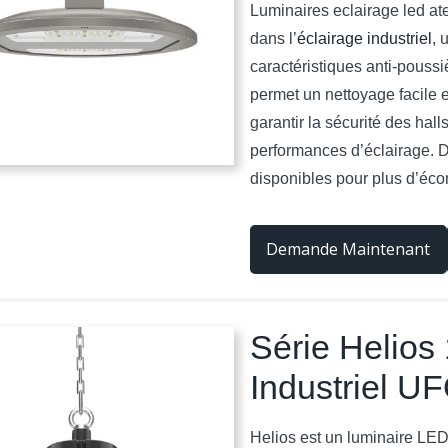
Luminaires eclairage led ate
dans l’
éclairage industriel
, 
caractéristiques anti-poussi
permet un nettoyage facile e
garantir la sécurité des hall
performances d’éclairage. 
disponibles pour plus d’éco
Demande Maintenant
Série Helio
Industriel U
Helios est un luminaire LED