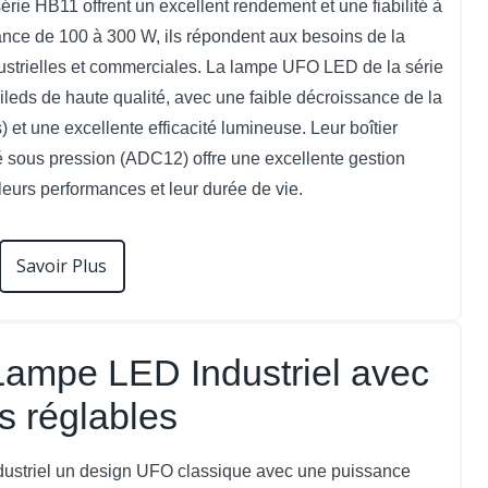
ie HB11 offrent un excellent rendement et une fiabilité à
nce de 100 à 300 W, ils répondent aux besoins de la
dustrielles et commerciales. La lampe UFO LED de la série
leds de haute qualité, avec une faible décroissance de la
et une excellente efficacité lumineuse. Leur boîtier
 sous pression (ADC12) offre une excellente gestion
leurs performances et leur durée de vie.
Savoir Plus
ampe LED Industriel avec
 réglables
dustriel un design UFO classique avec une puissance