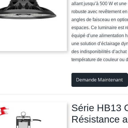
allant jusqu’à 500 W et une 
robuste avec revêtement en p
angles de faisceau en optio
espaces. Ce luminaire est r
équipé d’une alimentation h
une solution d’éclairage dy
des indisponibilités d’achat 
température de couleur ou d
Demande Maintenant
Série HB13 G
Résistance 