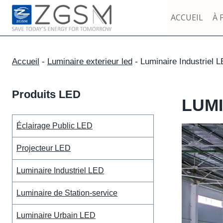
Skip
ACCUEIL
À 
to
content
Accueil
-
Luminaire exterieur led
-
Luminaire Industriel 
Produits LED
LUMI
Éclairage Public LED
Projecteur LED
Luminaire Industriel LED
Luminaire de Station-service
Luminaire Urbain LED