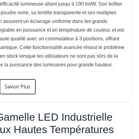
efficacité lumineuse allant jusqu’à 190 lm/W. Son boîtier
oudre noire, sa lentille transparente et ses multiples
n assurent un éclairage uniforme dans les grands
églable en puissance et en température de couleur, et est
aute qualité avec un commutateur à 3 positions, offrant
namique. Cette fonctionnalité avancée résout le problème
en stock lorsque les utilisateurs ne sont pas sûrs de la
e la puissance des luminaires pour grande hauteur.
Savoir Plus
amelle LED Industrielle
aux Hautes Températures