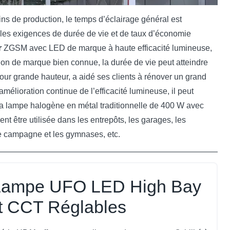
ns de production, le temps d’éclairage général est
e les exigences de durée de vie et de taux d’économie
r
ZGSM avec LED de marque à haute efficacité lumineuse,
ation de marque bien connue, la durée de vie peut atteindre
our grande hauteur, a aidé ses clients à rénover un grand
élioration continue de l’efficacité lumineuse, il peut
la lampe halogène en métal traditionnelle de 400 W avec
t être utilisée dans les entrepôts, les garages, les
 de campagne et les gymnases, etc.
Lampe UFO LED High Bay
t CCT Réglables