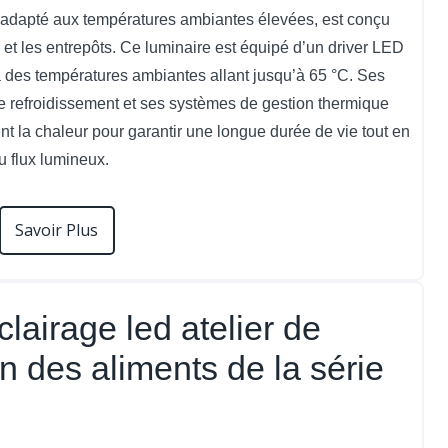
, adapté aux températures ambiantes élevées, est conçu
 et les entrepôts. Ce luminaire est équipé d’un driver LED
 à des températures ambiantes allant jusqu’à 65 °C. Ses
e refroidissement et ses systèmes de gestion thermique
t la chaleur pour garantir une longue durée de vie tout en
u flux lumineux.
Savoir Plus
lairage led atelier de
n des aliments de la série