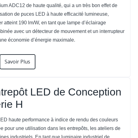
ium ADC12 de haute qualité, qui a un très bon effet de
lisation de puces LED à haute efficacité lumineuse,
ier atteint 190 lm/W, en tant que lampe d’éclairage
combinée avec un détecteur de mouvement et un interrupteur
r une économie d’énergie maximale.
Savoir Plus
trepôt LED de Conception
rie H
 LED haute performance à indice de rendu des couleurs
ée pour une utilisation dans les entrepôts, les ateliers de
nes industriels. En tant que luminaire industriel de