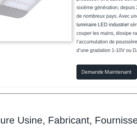
sixième génération, depuis 
de nombreux pays. Avec une
luminaire LED industriel
sér
couper les mains, dissipe r
l’accumulation de poussière
d’une gradation 1-10V ou DA
Demande Maintenant
eure Usine, Fabricant, Fourniss
e