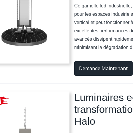
Ce gamelle led industrielle
pour les espaces industriels
vertical et peut fonctionner
excellentes performances d
avancés dissipent rapidemen
minimisant la dégradation d
Demande Maintenant
Luminaires ec
transformatio
Halo