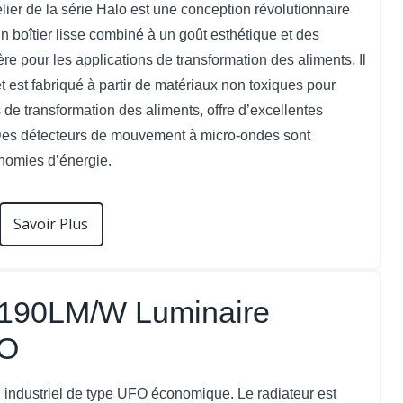
lier de la série Halo est une conception révolutionnaire
un boîtier lisse combiné à un goût esthétique et des
ère pour les applications de transformation des aliments. Il
t est fabriqué à partir de matériaux non toxiques pour
s de transformation des aliments, offre d’excellentes
Des détecteurs de mouvement à micro-ondes sont
nomies d’énergie.
Savoir Plus
s 190LM/W Luminaire
FO
 industriel de type UFO économique. Le radiateur est