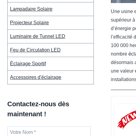
Lampadaire Solaire
Une usine e
supérieur à
Projecteur Solaire
d’énergie p
Luminaire de Tunnel LED
l’efficacité
100 000 heu
Feu de Circulation LED
nombre
écl
désormais a
Éclairage Sportif
une valeur 
Accessoires d'éclairage
installatio
Contactez-nous dès
maintenant !