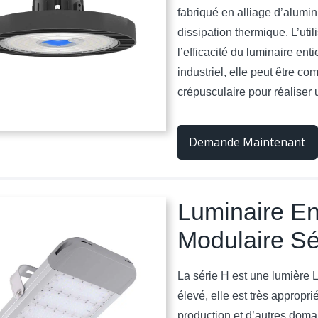
fabriqué en alliage d’alumin
dissipation thermique. L’uti
l’efficacité du luminaire ent
industriel, elle peut être 
crépusculaire pour réalise
Demande Maintenant
Luminaire En
Modulaire Sé
La série H est une lumière
élevé, elle est très appropri
production et d’autres domai