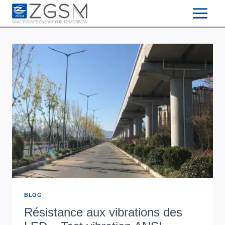
Skip
to
content
BLOG
Résistance aux vibrations des