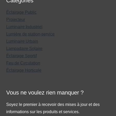
Catégories
Éclairage Public
Projecteur
Luminaire Industriel
Lumière de station-service
Luminaire Urbain
Lampadaire Solaire
Éclairage Sportif
Feu de Circulation
Éclairage Horticole
Vous ne voulez rien manquer ?
Soyez le premier à recevoir des mises à jour et des
informations sur les produits et services.