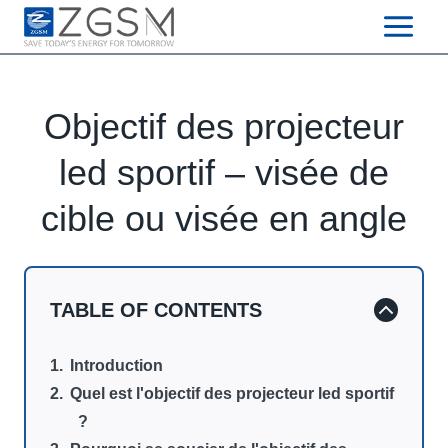
Skip
to
content
Objectif des projecteur
led sportif – visée de
cible ou visée en angle
TABLE OF CONTENTS
Introduction
Quel est l'objectif des projecteur led sportif
?