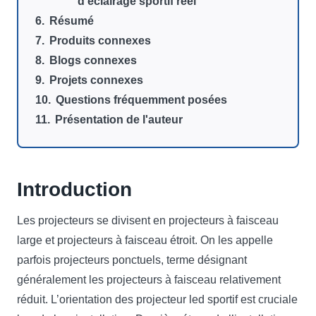
d'éclairage sportif réel
Résumé
Produits connexes
Blogs connexes
Projets connexes
Questions fréquemment posées
Présentation de l'auteur
Introduction
Les projecteurs se divisent en projecteurs à faisceau
large et projecteurs à faisceau étroit. On les appelle
parfois projecteurs ponctuels, terme désignant
généralement les projecteurs à faisceau relativement
réduit. L’orientation des projecteur led sportif est cruciale