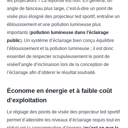
les projecteurs ? La réponse est non. En général, un
angle de faisceau plus large, c’est-à-dire un point de
visée plus éloigné des projecteur led sportif, entraîne un
éblouissement et une pollution lumineuse plus
importants (
pollution lumineuse dans l’éclairage
public
). Un système d’éclairage bien conçu équilibre
l’éblouissement et la pollution lumineuse ; il est donc
essentiel de respecter scrupuleusement le point de
visée/l’angle d’inclinaison lors de la conception de
l’éclairage afin d’obtenir le résultat souhaité.
Économe en énergie et à faible coût
d’exploitation
Le réglage des points de visée des projecteur led sportif
permet d’atteindre les niveaux d’éclairage requis tout en
réduisant la consommation d’énergie (
qu’est-ce que la