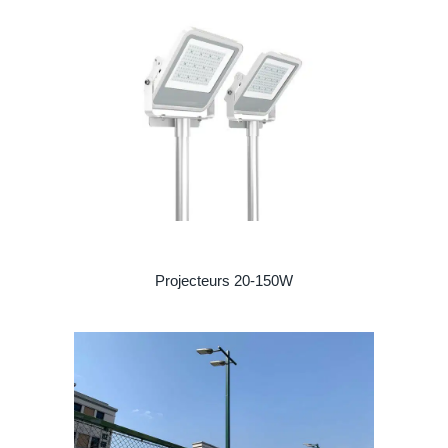
Projecteurs 20-150W