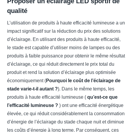
Proposer un éclairage LED sportif de
qualité
L’utilisation de produits à haute efficacité lumineuse a un
impact significatif sur la réduction du prix des solutions
d’éclairage. En utilisant des produits à haute efficacité,
le stade est capable d’utiliser moins de lampes ou des
produits à faible puissance pour obtenir le même résultat
d’éclairage, ce qui réduit directement le prix total du
produit et rend la solution d’éclairage plus optimisée
économiquement (
Pourquoi le coût de l’éclairage de
stade varie-t-il autant ?
). Dans le même temps, les
produits à haute efficacité lumineuse (
qu’est-ce que
l’efficacité lumineuse ?
) ont une efficacité énergétique
élevée, ce qui réduit considérablement la consommation
d’énergie de l’éclairage du stade chaque nuit et diminue
les coûts d’énergie à long terme. Par conséquent, ces