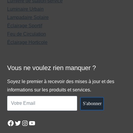
Lumière de station-service
Luminaire Urbain
Lampadaire Solaire
Éclairage Sportif
Feu de Circulation
Éclairage Horticole
Vous ne voulez rien manquer ?
Soyez le premier à recevoir des mises à jour et des
informations sur les produits et services.
S'abonner
Facebook
Twitter
Instagram
YouTube