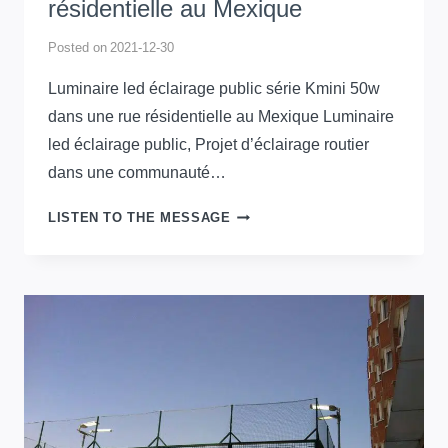
résidentielle au Mexique
Posted on
2021-12-30
Luminaire led éclairage public série Kmini 50w
dans une rue résidentielle au Mexique Luminaire
led éclairage public, Projet d’éclairage routier
dans une communauté…
LUMINAIRE
LISTEN TO THE MESSAGE
LED
ÉCLAIRAGE
PUBLIC
SÉRIE
KMINI
50W
DANS
UNE
RUE
RÉSIDENTIELLE