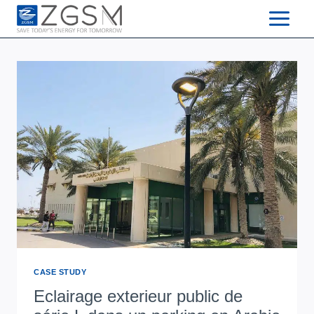
Skip
to
content
CASE STUDY
Eclairage exterieur public de