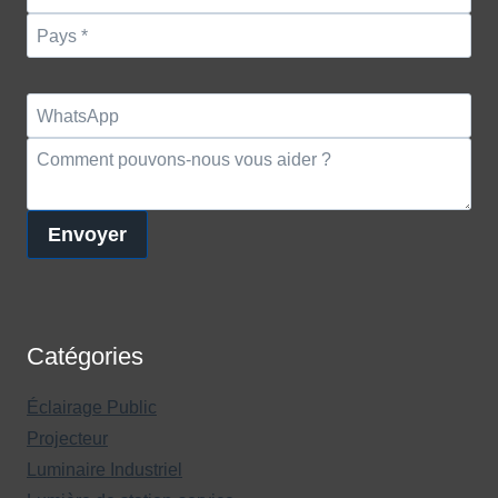
Envoyer
Catégories
Éclairage Public
Projecteur
Luminaire Industriel