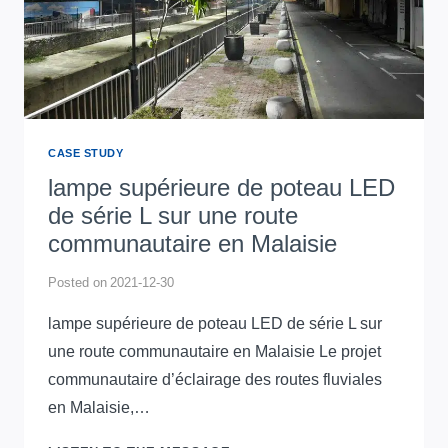
CLUBHOUSE
D’TEMPAT
EN
MALAISIE
CASE STUDY
lampe supérieure de poteau LED
de série L sur une route
communautaire en Malaisie
Posted on
2021-12-30
lampe supérieure de poteau LED de série L sur
une route communautaire en Malaisie Le projet
communautaire d’éclairage des routes fluviales
en Malaisie,…