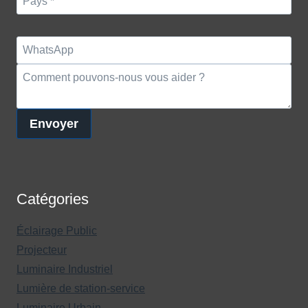
Envoyer
Catégories
Éclairage Public
Projecteur
Luminaire Industriel
Lumière de station-service
Luminaire Urbain