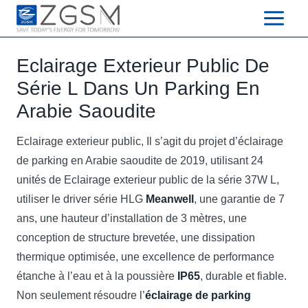
Skip
to
content
Eclairage Exterieur Public De
Série L Dans Un Parking En
Arabie Saoudite
Eclairage exterieur public, Il s’agit du projet d’éclairage
de parking en Arabie saoudite de 2019, utilisant 24
unités de Eclairage exterieur public de la série 37W L,
utiliser le driver série HLG
Meanwell
, une garantie de 7
ans, une hauteur d’installation de 3 mètres, une
conception de structure brevetée, une dissipation
thermique optimisée, une excellence de performance
étanche à l’eau et à la poussière
IP65
, durable et fiable.
Non seulement résoudre l’
éclairage de parking