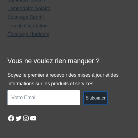
Lampadaire Solaire
Éclairage Sportif
Feu de Circulation
Éclairage Horticole
Vous ne voulez rien manquer ?
Soyez le premier à recevoir des mises à jour et des
informations sur les produits et services.
S'abonner
Facebook
Twitter
Instagram
YouTube