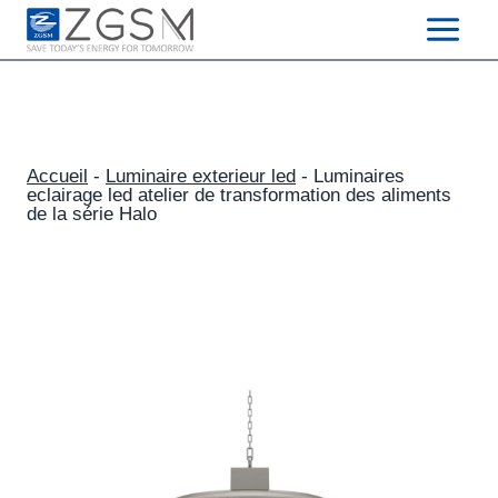
Skip
to
content
Accueil
-
Luminaire exterieur led
-
Luminaires
eclairage led atelier de transformation des aliments
de la série Halo