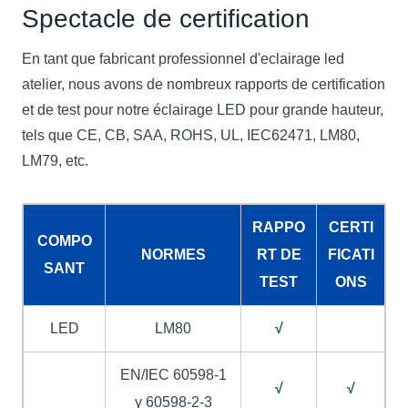
Spectacle de certification
En tant que fabricant professionnel d'eclairage led
atelier, nous avons de nombreux rapports de certification
et de test pour notre éclairage LED pour grande hauteur,
tels que CE, CB, SAA, ROHS, UL, IEC62471, LM80,
LM79, etc.
RAPPO
CERTI
COMPO
NORMES
RT DE
FICATI
SANT
TEST
ONS
LED
LM80
√
EN/IEC 60598-1
√
√
y 60598-2-3