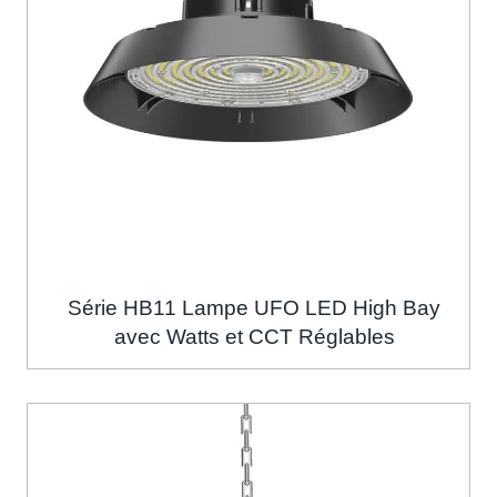
Série HB11 Lampe UFO LED High Bay
avec Watts et CCT Réglables