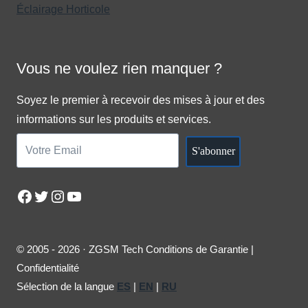
Éclairage Horticole
Vous ne voulez rien manquer ?
Soyez le premier à recevoir des mises à jour et des
informations sur les produits et services.
S'abonner
Facebook
Twitter
Instagram
YouTube
© 2005 - 2026 · ZGSM Tech Conditions de Garantie |
Confidentialité
Sélection de la langue
ES
|
EN
|
RU