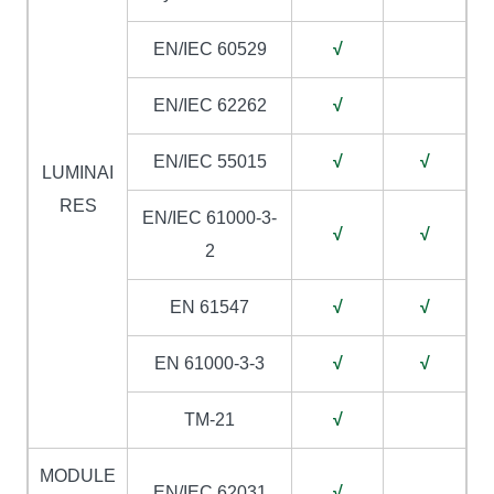
EN/IEC 60529
√
EN/IEC 62262
√
EN/IEC 55015
√
√
LUMINAI
RES
EN/IEC 61000-3-
√
√
2
EN 61547
√
√
EN 61000-3-3
√
√
TM-21
√
MODULE
EN/IEC 62031
√