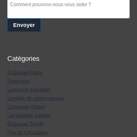
Envoyer
Catégories
Éclairage Public
Projecteur
Luminaire Industriel
Lumière de station-service
Luminaire Urbain
Lampadaire Solaire
Éclairage Sportif
Feu de Circulation