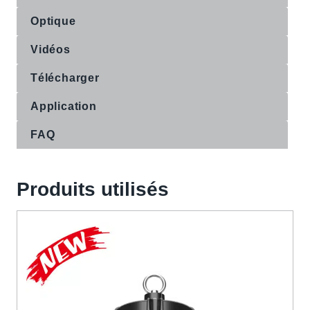
Optique
Vidéos
Télécharger
Application
FAQ
Produits utilisés