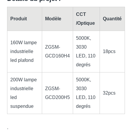
CCT
Produit
Modèle
Quantité
/Optique
5000K,
160W lampe
ZGSM-
3030
industrielle
18pcs
GCD160H4
LED, 110
led plafond
degrés
200W lampe
5000K,
industrielle
ZGSM-
3030
32pcs
led
GCD200H5
LED, 110
suspendue
degrés
.