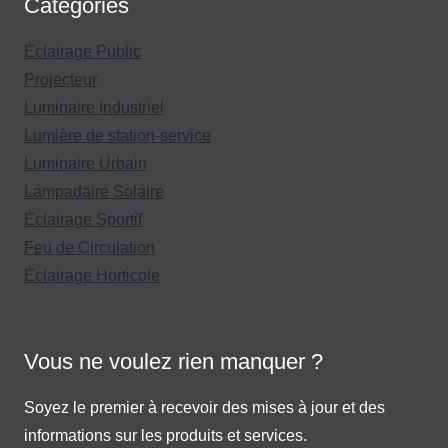
Catégories
Éclairage Public
Projecteur
Luminaire Industriel
Lumière de station-service
Luminaire Urbain
Lampadaire Solaire
Éclairage Sportif
Feu de Circulation
Éclairage Horticole
Vous ne voulez rien manquer ?
Soyez le premier à recevoir des mises à jour et des
informations sur les produits et services.