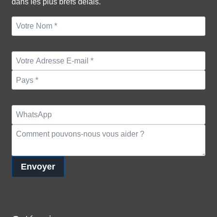
dans les plus brefs délais.
Envoyer