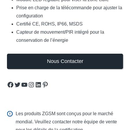
Prise en charge de la télécommande pour ajuster la
configuration
Certifié CE, ROHS, IP66, MSDS
Capteur de mouvement/PIR intégré pour la
conservation de l’énergie
Nous Contacter
Facebook
Twitter
YouTube
Instagram
LinkedIn
Pinterest
Les produits ZGSM sont conçus pour le marché
mondial. Veuillez contacter notre équipe de vente
pour les détails de la certification.