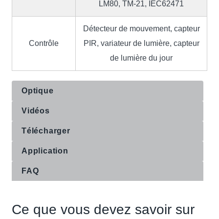
LM80, TM-21, IEC62471
Détecteur de mouvement, capteur
Contrôle
PIR, variateur de lumière, capteur
de lumière du jour
Optique
Vidéos
Télécharger
Application
FAQ
Ce que vous devez savoir sur