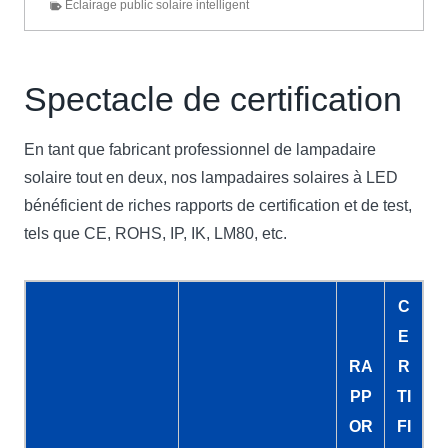
Eclairage public solaire intelligent
Spectacle de certification
En tant que fabricant professionnel de lampadaire
solaire tout en deux, nos lampadaires solaires à LED
bénéficient de riches rapports de certification et de test,
tels que CE, ROHS, IP, IK, LM80, etc.
C
E
RA
R
PP
TI
OR
FI