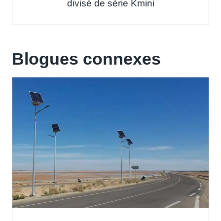
divisé de série Kmini
Blogues connexes