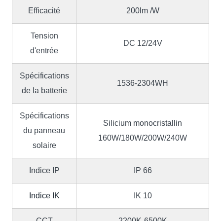
Efficacité
200lm /W
Tension
DC 12/24V
d'entrée
Spécifications
1536-2304WH
de la batterie
Spécifications
Silicium monocristallin
du panneau
160W/180W/200W/240W
solaire
Indice IP
IP 66
Indice IK
IK 10
CCT
2200K-6500K