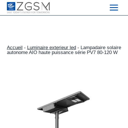
Skip
to
content
Accueil
-
Luminaire exterieur led
-
Lampadaire solaire
autonome AIO haute puissance série PV7 80-120 W