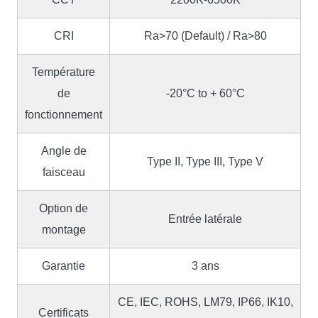
CRI
Ra>70 (Default) / Ra>80
Température
de
-20°C to + 60°C
fonctionnement
Angle de
Type II, Type III, Type V
faisceau
Option de
Entrée latérale
montage
Garantie
3 ans
CE, IEC, ROHS, LM79, IP66, IK10,
Certificats