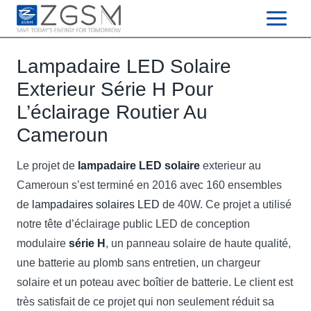
Skip
to
content
Lampadaire LED Solaire
Exterieur Série H Pour
L’éclairage Routier Au
Cameroun
Le projet de
lampadaire LED solaire
exterieur au
Cameroun s’est terminé en 2016 avec 160 ensembles
de
lampadaires solaires LED
de 40W. Ce projet a utilisé
notre tête d’éclairage public LED de conception
modulaire
série H
, un panneau solaire de haute qualité,
une batterie au plomb sans entretien, un chargeur
solaire et un poteau avec boîtier de batterie. Le client est
très satisfait de ce projet qui non seulement réduit sa