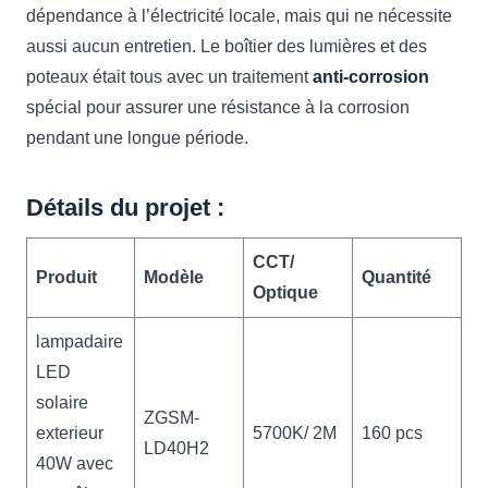
dépendance à l’électricité locale, mais qui ne nécessite
aussi aucun entretien. Le boîtier des lumières et des
poteaux était tous avec un traitement
anti-corrosion
spécial pour assurer une résistance à la corrosion
pendant une longue période.
Détails du projet :
CCT/
Produit
Modèle
Quantité
Optique
lampadaire
LED
solaire
ZGSM-
exterieur
5700K/ 2M
160 pcs
LD40H2
40W avec