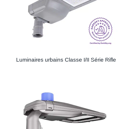
Luminaires urbains Classe I/II Série Rifle