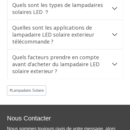
Quels sont les types de lampadaires
solaires LED ？
Quelles sont les applications de
lampadaire LED solaire exterieur
télécommande ?
Quels facteurs prendre en compte
avant d’acheter du lampadaire LED
solaire exterieur ?
Post
#
Lampadaire Solaire
Tags:
Nous Contacter
Nous sommes toujours ravis de votre message, alors