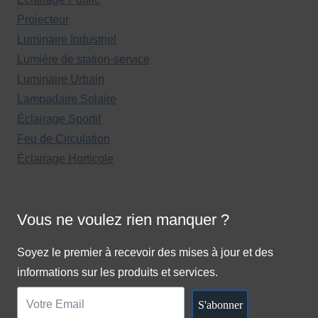
Projecteur
Luminaire Industriel
Lumière de station-service
Luminaire Urbain
Lampadaire Solaire
Éclairage Sportif
Feu de Circulation
Éclairage Horticole
Vous ne voulez rien manquer ?
Soyez le premier à recevoir des mises à jour et des
informations sur les produits et services.
S'abonner