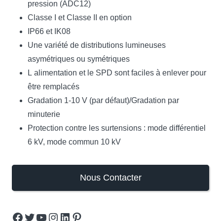
pression (ADC12)
Classe I et Classe II en option
IP66 et IK08
Une variété de distributions lumineuses
asymétriques ou symétriques
L alimentation et le SPD sont faciles à enlever pour
être remplacés
Gradation 1-10 V (par défaut)/Gradation par
minuterie
Protection contre les surtensions : mode différentiel
6 kV, mode commun 10 kV
Nous Contacter
Facebook
Twitter
YouTube
Instagram
LinkedIn
Pinterest