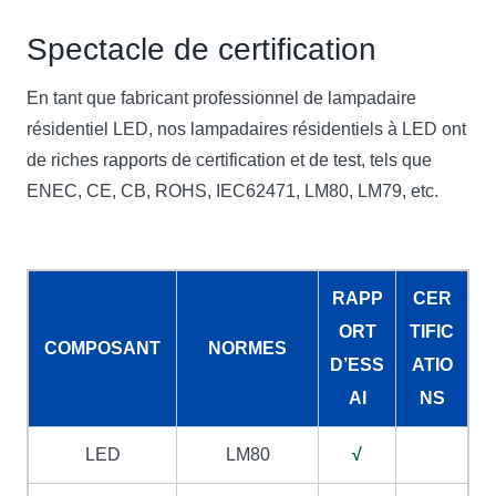
Spectacle de certification
En tant que fabricant professionnel de lampadaire
résidentiel LED, nos lampadaires résidentiels à LED ont
de riches rapports de certification et de test, tels que
ENEC, CE, CB, ROHS, IEC62471, LM80, LM79, etc.
RAPP
CER
ORT
TIFIC
COMPOSANT
NORMES
D’ESS
ATIO
AI
NS
LED
LM80
√