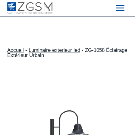
Skip
to
content
Accueil
-
Luminaire exterieur led
-
ZG-1058 Éclairage
Extérieur Urbain