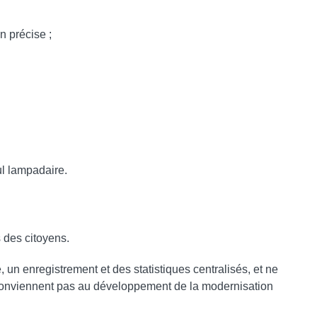
on précise ;
ul lampadaire.
s des citoyens.
un enregistrement et des statistiques centralisés, et ne
e conviennent pas au développement de la modernisation