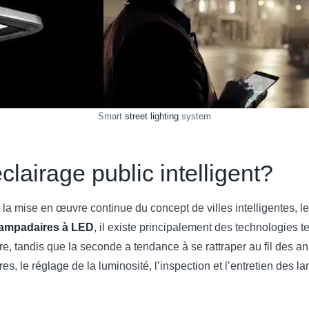
Smart
street lighting
system
lairage public intelligent?
la mise en œuvre continue du concept de villes intelligentes, l
lampadaires à LED
, il existe principalement des technologies 
re, tandis que la seconde a tendance à se rattraper au fil des ans
es, le réglage de la luminosité, l’inspection et l’entretien des l