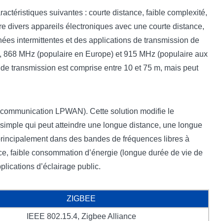
éristiques suivantes : courte distance, faible complexité,
tre divers appareils électroniques avec une courte distance,
ées intermittentes et des applications de transmission de
), 868 MHz (populaire en Europe) et 915 MHz (populaire aux
ce de transmission est comprise entre 10 et 75 m, mais peut
e communication LPWAN). Cette solution modifie le
 simple qui peut atteindre une longue distance, une longue
e principalement dans des bandes de fréquences libres à
nce, faible consommation d’énergie (longue durée de vie de
plications d’éclairage public.
ZIGBEE
IEEE 802.15.4, Zigbee Alliance