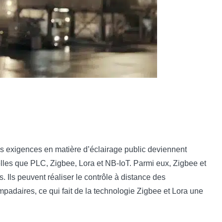
es exigences en matière d’éclairage public deviennent
telles que PLC, Zigbee, Lora et NB-IoT. Parmi eux, Zigbee et
. Ils peuvent réaliser le contrôle à distance des
ampadaires, ce qui fait de la technologie Zigbee et Lora une