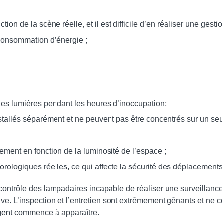
tion de la scène réelle, et il est difficile d’en réaliser une gesti
 consommation d’énergie ;
r les lumières pendant les heures d’inoccupation;
 installés séparément et ne peuvent pas être concentrés sur un se
ment en fonction de la luminosité de l’espace ;
éorologiques réelles, ce qui affecte la sécurité des déplacement
ontrôle des lampadaires incapable de réaliser une surveillance, 
ive. L’inspection et l’entretien sont extrêmement gênants et n
gent
commence à apparaître.