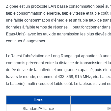
Zigbee est un protocole LAN basse consommation basé sur la
faible consommation d’énergie, faible vitesse et faible coût.
une faible consommation d’énergie et un faible taux de tran
données à faible temps de réponse. Il peut fonctionner da
États-Unis), avec les taux de transmission les plus élevés de
continuer à augmenter.
LoRa est l’abréviation de Long Range, qui appartient à une
compromis précédent entre la distance de transmission et la
durée de vie de la batterie et une grande capacité, puis ét
travers le monde, notamment 433, 868, 915 MHz, etc. La tec
la batterie), multi-nœuds et faible coût. Le tableau suivant
Items
Standard/Alliance
I