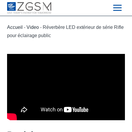
Skip
to
content
Accueil
-
Video
-
Réverbère LED extérieur de série Rifle
pour éclairage public