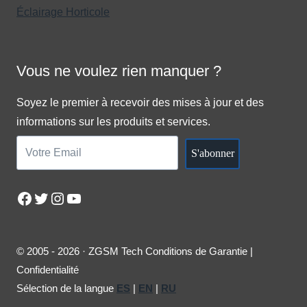
Éclairage Horticole
Vous ne voulez rien manquer ?
Soyez le premier à recevoir des mises à jour et des
informations sur les produits et services.
S'abonner
Facebook
Twitter
Instagram
YouTube
© 2005 - 2026 · ZGSM Tech Conditions de Garantie |
Confidentialité
Sélection de la langue
ES
|
EN
|
RU