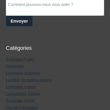
Envoyer
Catégories
Éclairage Public
Projecteur
Luminaire Industriel
Lumière de station-service
Luminaire Urbain
Lampadaire Solaire
Éclairage Sportif
Feu de Circulation