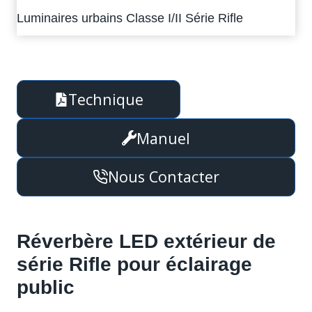
Luminaires urbains Classe I/II Série Rifle
Technique
Manuel
Nous Contacter
Réverbère LED extérieur de
série Rifle pour éclairage
public