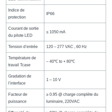
Indice de
IP66
protection
Courant de sortie
≤ 1050 mA
du pilote LED
Tension d’entrée
120 – 277 VAC , 60 Hz
Température de
– 40℃ to + 80℃
travail Tcase
Gradation de
1 – 10 V
l’interface
Facteur de
≥ 0.95 @ charge complète du
puissance
luminaire, 220VAC