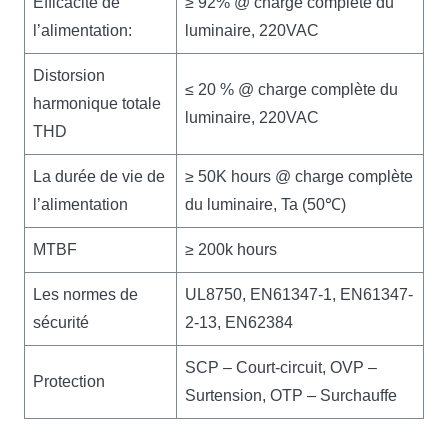
Efficacité de
≥ 92% @ charge complète du
l’alimentation:
luminaire, 220VAC
Distorsion
≤ 20 % @ charge complète du
harmonique totale
luminaire, 220VAC
THD
La durée de vie de
≥ 50K hours @ charge complète
l’alimentation
du luminaire, Ta (50℃)
MTBF
≥ 200k hours
Les normes de
UL8750, EN61347-1, EN61347-
sécurité
2-13, EN62384
SCP – Court-circuit, OVP –
Protection
Surtension, OTP – Surchauffe