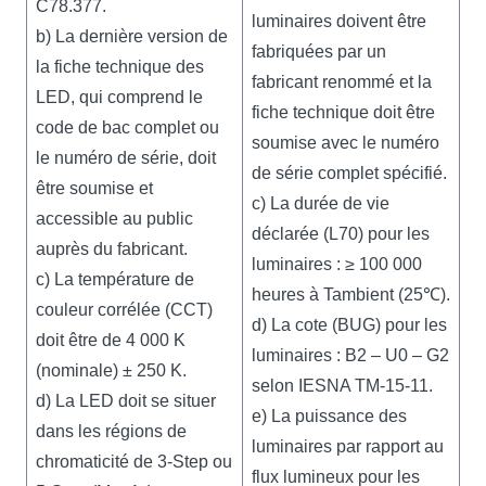
C78.377.
luminaires doivent être
b) La dernière version de
fabriquées par un
la fiche technique des
fabricant renommé et la
LED, qui comprend le
fiche technique doit être
code de bac complet ou
soumise avec le numéro
le numéro de série, doit
de série complet spécifié.
être soumise et
c) La durée de vie
accessible au public
déclarée (L70) pour les
auprès du fabricant.
luminaires : ≥ 100 000
c) La température de
heures à Tambient (25℃).
couleur corrélée (CCT)
d) La cote (BUG) pour les
doit être de 4 000 K
luminaires : B2 – U0 – G2
(nominale) ± 250 K.
selon IESNA TM-15-11.
d) La LED doit se situer
e) La puissance des
dans les régions de
luminaires par rapport au
chromaticité de 3-Step ou
flux lumineux pour les