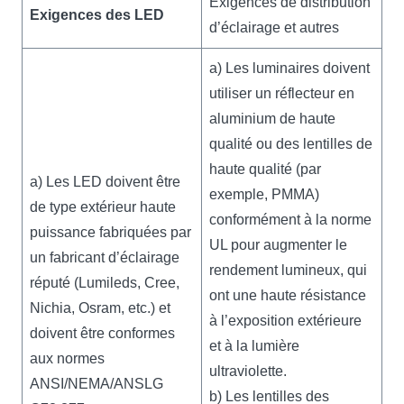
Exigences de distribution
Exigences des LED
d’éclairage et autres
a) Les luminaires doivent
utiliser un réflecteur en
aluminium de haute
qualité ou des lentilles de
haute qualité (par
a) Les LED doivent être
exemple, PMMA)
de type extérieur haute
conformément à la norme
puissance fabriquées par
UL pour augmenter le
un fabricant d’éclairage
rendement lumineux, qui
réputé (Lumileds, Cree,
ont une haute résistance
Nichia, Osram, etc.) et
à l’exposition extérieure
doivent être conformes
et à la lumière
aux normes
ultraviolette.
ANSI/NEMA/ANSLG
b) Les lentilles des