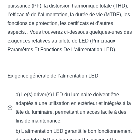
puissance (PF), la distorsion harmonique totale (THD),
l’efficacité de l’alimentation, la durée de vie (MTBF), les
fonctions de protection, les certificats et d’autres
aspects. . Vous trouverez ci-dessous quelques-unes des
exigences relatives au pilote de LED (
Principaux
Paramètres Et Fonctions De L’alimentation LED
).
Exigence générale de l’alimentation LED
a) Le(s) driver(s) LED du luminaire doivent être
adaptés à une utilisation en extérieur et intégrés à la
tête du luminaire, permettant un accès facile à des
fins de maintenance.
b) L alimentation LED garantit le bon fonctionnement
du module LED en fournissant la tension et le