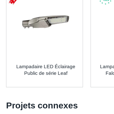
Lampadaire LED Éclairage
Lampad
Public de série Leaf
Fal
Projets connexes