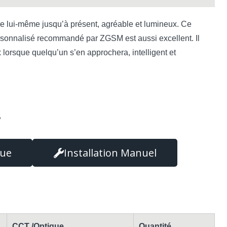
ire lui-même jusqu’à présent, agréable et lumineux. Ce
sonnalisé recommandé par ZGSM est aussi excellent. Il
lorsque quelqu’un s’en approchera, intelligent et
r
que
Installation Manuel
CCT /Optique
Quantité