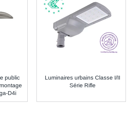
e public
Luminaires urbains Classe I/II
à montage
Série Rifle
aga-D4i