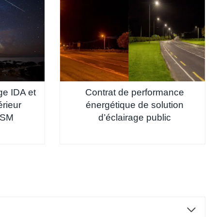
ge IDA et
Contrat de performance
érieur
énergétique de solution
GSM
d’éclairage public