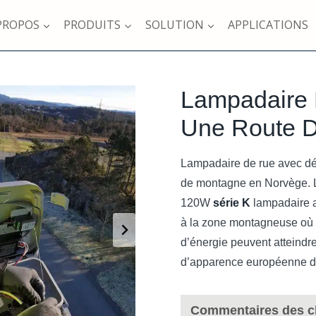
PROPOS
PRODUITS
SOLUTION
APPLICATIONS
Lampadaire 
Une Route 
Lampadaire de rue avec dét
de montagne en Norvège. Le 
120W
série K
lampadaire a
à la zone montagneuse où 
d’énergie peuvent atteindre
d’apparence européenne de
Commentaires des cl