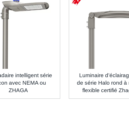
aire intelligent série
Luminaire d’éclairag
con avec NEMA ou
de série Halo rond 
ZHAGA
flexible certifié Zh