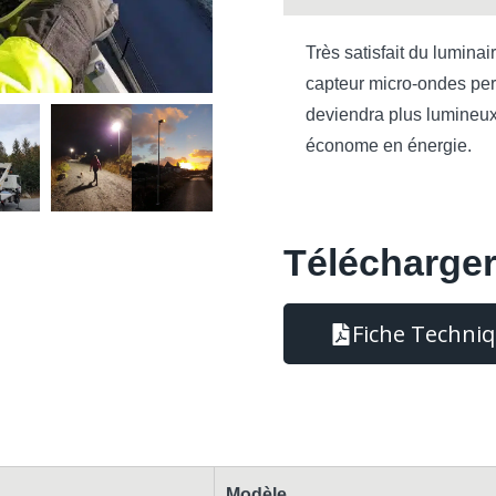
Très satisfait du lumina
capteur micro-ondes per
deviendra plus lumineux 
économe en énergie.
Télécharge
Fiche Techni
Modèle