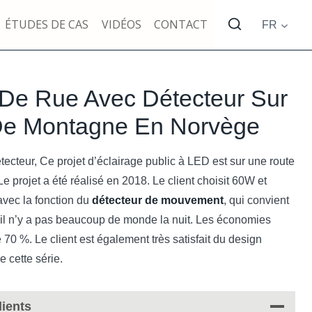
ÉTUDES DE CAS
VIDÉOS
CONTACT
FR
De Rue Avec Détecteur Sur
De Montagne En Norvège
ecteur, Ce projet d’éclairage public à LED est sur une route
projet a été réalisé en 2018. Le client choisit 60W et
vec la fonction du
détecteur de mouvement
, qui convient
il n’y a pas beaucoup de monde la nuit. Les économies
 70 %. Le client est également très satisfait du design
 cette série.
ients