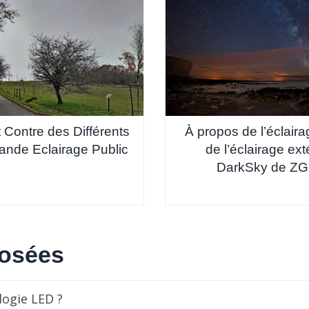
 Contre des Différents
À propos de l’éclaira
de Eclairage Public
de l’éclairage ext
DarkSky de Z
posées
logie LED ?