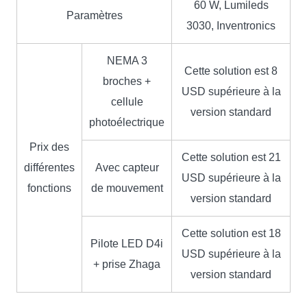
60 W, Lumileds
Paramètres
3030, Inventronics
NEMA 3
Cette solution est 8
broches +
USD supérieure à la
cellule
version standard
photoélectrique
Prix ​​des
Cette solution est 21
différentes
Avec capteur
USD supérieure à la
fonctions
de mouvement
version standard
Cette solution est 18
Pilote LED D4i
USD supérieure à la
+ prise Zhaga
version standard