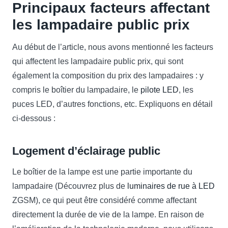
Principaux facteurs affectant
les lampadaire public prix
Au début de l’article, nous avons mentionné les facteurs
qui affectent les lampadaire public prix, qui sont
également la composition du prix des lampadaires : y
compris le boîtier du lampadaire, le
pilote LED
, les
puces LED, d’autres fonctions, etc. Expliquons en détail
ci-dessous :
Logement d’éclairage public
Le boîtier de la lampe est une partie importante du
lampadaire (Découvrez plus de
luminaires de rue à LED
ZGSM), ce qui peut être considéré comme affectant
directement la durée de vie de la lampe. En raison de