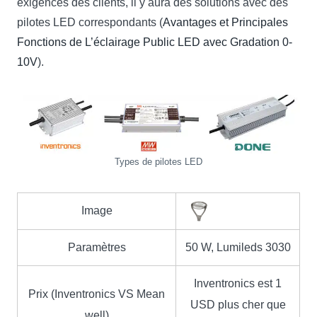
exigences des clients, il y aura des solutions avec des
pilotes LED correspondants (
Avantages et Principales
Fonctions de L’éclairage Public LED avec Gradation 0-
10V
).
Types de pilotes LED
Image
Paramètres
50 W, Lumileds 3030
Inventronics est 1
Prix ​​(Inventronics VS Mean
USD plus cher que
well)