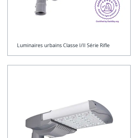
Luminaires urbains Classe I/II Série Rifle