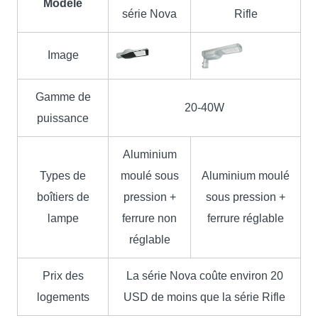
Modèle
série Nova
Rifle
Image
Gamme de
20-40W
puissance
Aluminium
Types de
moulé sous
Aluminium moulé
boîtiers de
pression +
sous pression +
lampe
ferrure non
ferrure réglable
réglable
Prix ​​des
La série Nova coûte environ 20
logements
USD de moins que la série Rifle