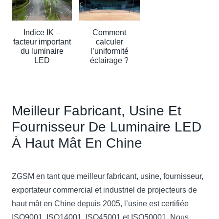
Indice IK –
Comment
facteur important
calculer
du luminaire
l’uniformité
LED
éclairage ?
Meilleur Fabricant, Usine Et
Fournisseur De Luminaire LED
À Haut Mât En Chine
ZGSM en tant que meilleur fabricant, usine, fournisseur,
exportateur commercial et industriel de projecteurs de
haut mât en Chine depuis 2005, l’usine est certifiée
ISO9001, ISO14001, ISO45001 et ISO50001. Nous