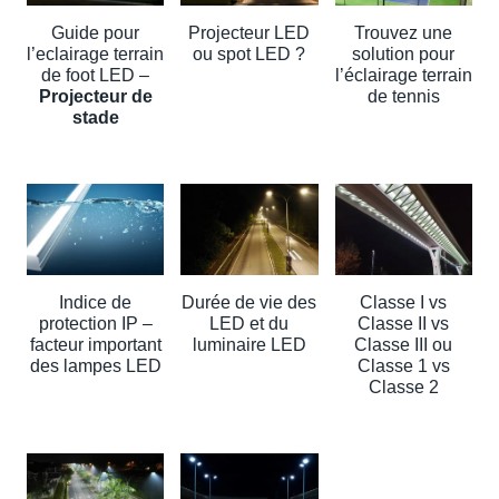
Guide pour
Projecteur LED
Trouvez une
l’eclairage terrain
ou spot LED ?
solution pour
de foot LED –
l’éclairage terrain
Projecteur de
de tennis
stade
Indice de
Durée de vie des
Classe I vs
protection IP –
LED et du
Classe II vs
facteur important
luminaire LED
Classe III ou
des lampes LED
Classe 1 vs
Classe 2