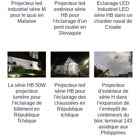
Projecteur led
Projecteur led
Eclairage LED
industriel série M
extérieur série
Industriel LED
pour le quai en
HB pour
série HB dans un
Malaisie
l’éclairage d’un
chantier naval de
pont routier en
Croatie
Slovaquie
La série HB 50W
Projecteur led
Projecteur
projecteur
série HB pour
d’extérieur de
lumière pour
l’éclairage des
série H dans
l’éclairage de
chaussées en
l’expansion de
bâtiment en
République
l’entrepôt de
République
tchèque
conteneurs du
Tchèque
bloc terminal 143
asiatique aux
Philippines