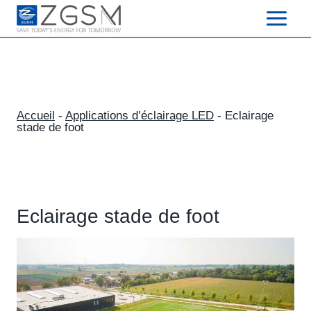
Skip
to
content
Accueil
-
Applications d’éclairage LED
-
Eclairage
stade de foot
Eclairage stade de foot