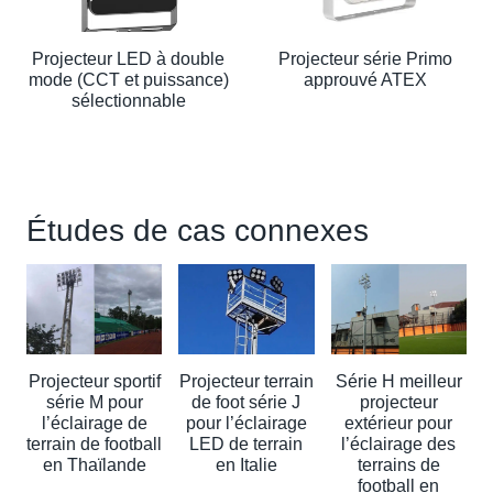
Projecteur LED à double
Projecteur série Primo
mode (CCT et puissance)
approuvé ATEX
sélectionnable
Études de cas connexes
Projecteur sportif
Projecteur terrain
Série H meilleur
série M pour
de foot série J
projecteur
l’éclairage de
pour l’éclairage
extérieur pour
terrain de football
LED de terrain
l’éclairage des
en Thaïlande
en Italie
terrains de
football en