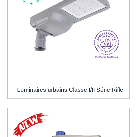
Luminaires urbains Classe I/II Série Rifle