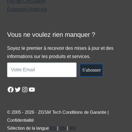
Feu de Circulation
Éclairage Horticole
Vous ne voulez rien manquer ?
Soyez le premier à recevoir des mises à jour et des
informations sur les produits et services.
S'abonner
Facebook
Twitter
Instagram
YouTube
© 2005 - 2026 · ZGSM Tech Conditions de Garantie |
Confidentialité
Sélection de la langue
ES
|
EN
|
RU