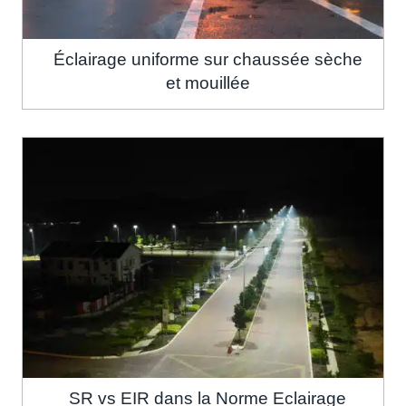
Éclairage uniforme sur chaussée sèche
et mouillée
SR vs EIR dans la Norme Eclairage