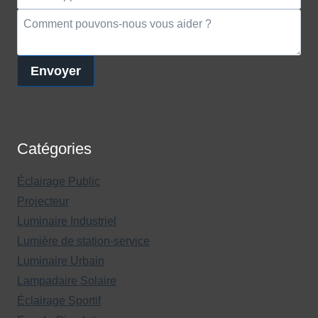
Envoyer
Catégories
Éclairage Public
Projecteur
Luminaire Industriel
Lumière de station-service
Luminaire Urbain
Lampadaire Solaire
Éclairage Sportif