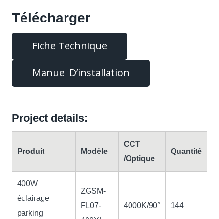
Télécharger
Fiche Technique
Manuel D’installation
Project details:
CCT
Produit
Modèle
Quantité
/Optique
400W
ZGSM-
éclairage
FL07-
4000K/90°
144
parking