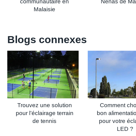
communautaire en
Nenas de Mal
Malaisie
Blogs connexes
Trouvez une solution
Comment choi
pour l’éclairage terrain
bon alimentat
de tennis
pour votre écl
LED ?