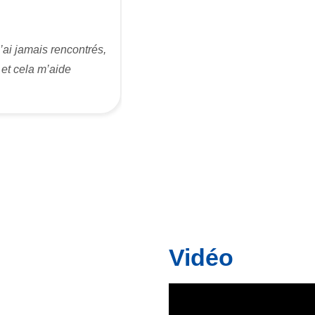
j’ai jamais rencontrés,
 et cela m’aide
Vidéo