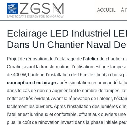
Skip
ACCUEIL
À 
to
content
Eclairage LED Industriel L
Dans Un Chantier Naval De
Projet de rénovation de l’éclairage de l’
atelier
du chantier na
Croatie, avant la transformation, l’utilisation est une lampe
de 400 W, hauteur d’installation de 16 m, le client a choisi 
conception d’éclairage
après simulation recommandé la l
dans le cas de non en augmentant le nombre de lampes, la t
l’effet est très évident. Avant la rénovation de l’atelier, l’éclai
facilement les ouvriers. Après l’installation des lumières d
l’atelier est lumineux et confortable, offrant aux ouvriers un
plus, le coût de rénovation investi dans la phase initiale pe