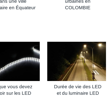
ans une ville
urbaines en
aire en Équateur
COLOMBIE
que vous devez
Durée de vie des LED
oir sur les LED
et du luminaire LED