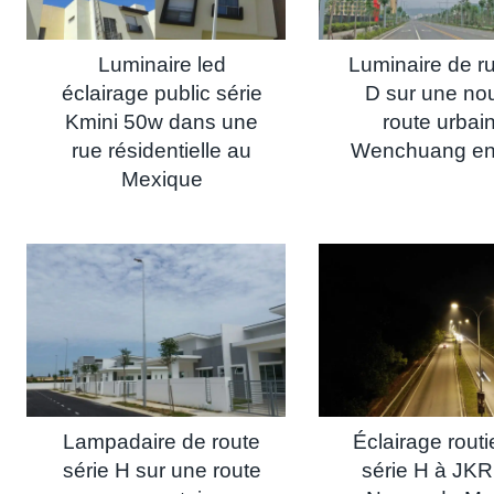
Luminaire led
Luminaire de ru
éclairage public série
D sur une nou
Kmini 50w dans une
route urbai
rue résidentielle au
Wenchuang en
Mexique
Lampadaire de route
Éclairage rout
série H sur une route
série H à JKR