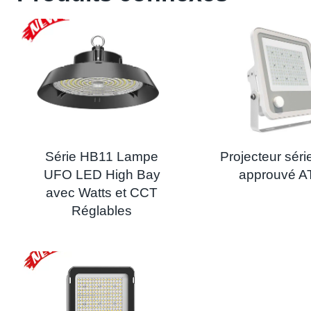
Série HB11 Lampe
Projecteur séri
UFO LED High Bay
approuvé 
avec Watts et CCT
Réglables