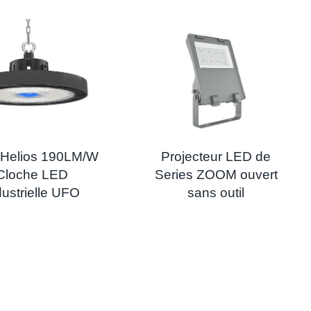
 Helios 190LM/W
Projecteur LED de
Cloche LED
Series ZOOM ouvert
dustrielle UFO
sans outil