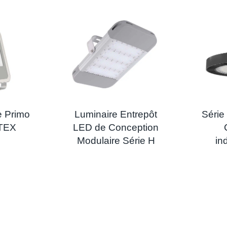
e Primo
Luminaire Entrepôt
Série
ATEX
LED de Conception
Modulaire Série H
in