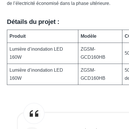
de l’électricité économisé dans la phase ultérieure.
Détails du projet :
Produit
Modèle
C
Lumière d’inondation LED
ZGSM-
5
160W
GCD160HB
Lumière d’inondation LED
ZGSM-
5
160W
GCD160HB
d