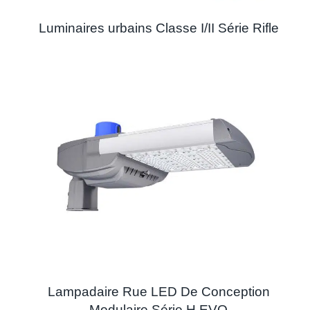
Luminaires urbains Classe I/II Série Rifle
Lampadaire Rue LED De Conception
Modulaire Série H EVO