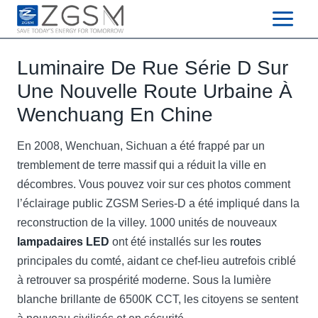
Skip
to
content
Luminaire De Rue Série D Sur
Une Nouvelle Route Urbaine À
Wenchuang En Chine
En 2008, Wenchuan, Sichuan a été frappé par un
tremblement de terre massif qui a réduit la ville en
décombres. Vous pouvez voir sur ces photos comment
l’éclairage public ZGSM Series-D a été impliqué dans la
reconstruction de la villey. 1000 unités de nouveaux
lampadaires LED
ont été installés sur les
routes
principales du comté, aidant ce chef-lieu autrefois criblé
à retrouver sa prospérité moderne. Sous la lumière
blanche brillante de 6500K CCT, les citoyens se sentent