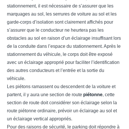
stationnement, il est nécessaire de s’assurer que les
marquages au sol, les serrures de voiture au sol et les
garde-corps d’isolation sont clairement affichés pour
s’assurer que le conducteur ne heurtera pas les
obstacles au sol en raison d’un éclairage insuffisant lors
de la conduite dans l’espace du stationnement. Après le
stationnement du véhicule, le corps doit être exposé
avec un éclairage approprié pour faciliter l’identification
des autres conducteurs et l’entrée et la sortie du
véhicule.
Les piétons ramassent ou descendent de la voiture et
partent, il y aura une section de route
piétonne
, cette
section de route doit considérer son éclairage selon la
route piétonne ordinaire, prévoir un éclairage au sol et
un éclairage vertical appropriés.
Pour des raisons de sécurité, le parking doit répondre à