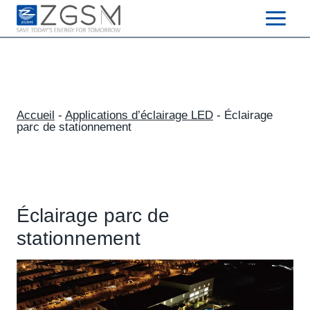
Skip
to
content
Accueil
-
Applications d’éclairage LED
-
Éclairage
parc de stationnement
Éclairage parc de
stationnement