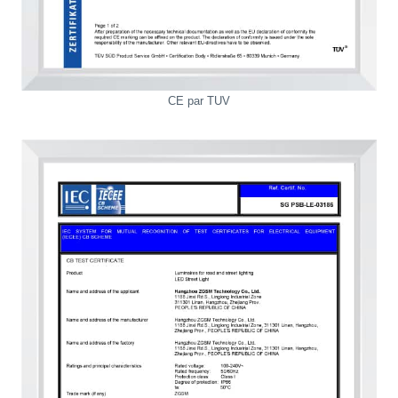
CE par TUV