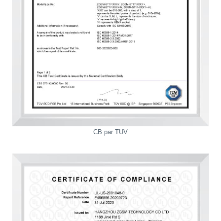
CB par TUV