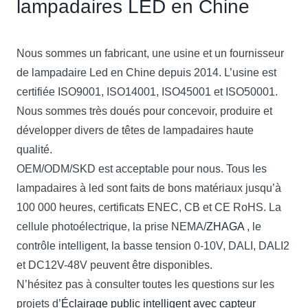
lampadaires LED en Chine
Nous sommes un fabricant, une usine et un fournisseur
de lampadaire Led en Chine depuis 2014. L’usine est
certifiée ISO9001, ISO14001, ISO45001 et ISO50001.
Nous sommes très doués pour concevoir, produire et
développer divers de têtes de lampadaires haute
qualité.
OEM/ODM/SKD est acceptable pour nous. Tous les
lampadaires à led sont faits de bons matériaux jusqu’à
100 000 heures, certificats ENEC, CB et CE RoHS. La
cellule photoélectrique, la prise NEMA/
ZHAGA
, le
contrôle intelligent, la basse tension 0-10V, DALI, DALI2
et DC12V-48V peuvent être disponibles.
N’hésitez pas à consulter toutes les questions sur les
projets d’
Éclairage public intelligent avec capteur