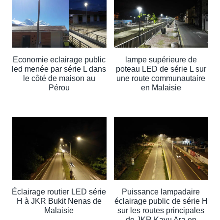
Economie eclairage public
lampe supérieure de
led menée par série L dans
poteau LED de série L sur
le côté de maison au
une route communautaire
Pérou
en Malaisie
Éclairage routier LED série
Puissance lampadaire
H à JKR Bukit Nenas de
éclairage public de série H
Malaisie
sur les routes principales
de JKR Kayu Ara en