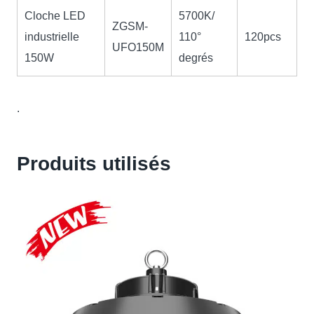
Cloche LED
5700K/
ZGSM-
industrielle
110°
120pcs
UFO150M
150W
degrés
.
Produits utilisés