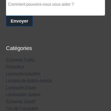
Envoyer
Catégories
Éclairage Public
Projecteur
Luminaire Industriel
Lumière de station-service
Luminaire Urbain
Lampadaire Solaire
Éclairage Sportif
Feu de Circulation