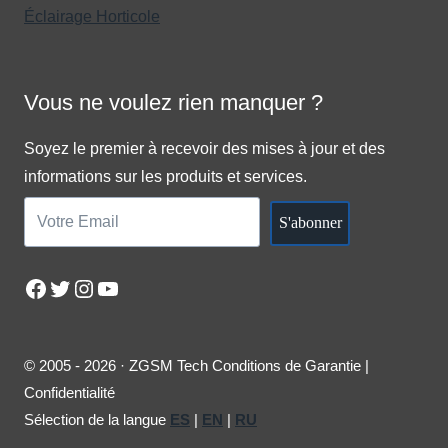
Éclairage Horticole
Vous ne voulez rien manquer ?
Soyez le premier à recevoir des mises à jour et des
informations sur les produits et services.
S'abonner
Facebook
Twitter
Instagram
YouTube
© 2005 - 2026 · ZGSM Tech Conditions de Garantie |
Confidentialité
Sélection de la langue
ES
|
EN
|
RU