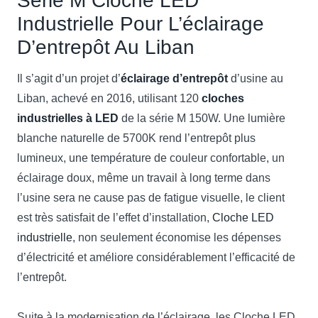
Série M Cloche LED
Industrielle Pour L’éclairage
D’entrepôt Au Liban
Il s’agit d’un projet d’
éclairage d’entrepôt
d’usine au
Liban, achevé en 2016, utilisant 120
cloches
industrielles à LED
de la série M 150W. Une lumière
blanche naturelle de 5700K rend l’entrepôt plus
lumineux, une température de couleur confortable, un
éclairage doux, même un travail à long terme dans
l’usine sera ne cause pas de fatigue visuelle, le client
est très satisfait de l’effet d’installation,
Cloche LED
industrielle
, non seulement économise les dépenses
d’électricité et améliore considérablement l’efficacité de
l’entrepôt.
Suite à la modernisation de l’éclairage, les Cloche LED