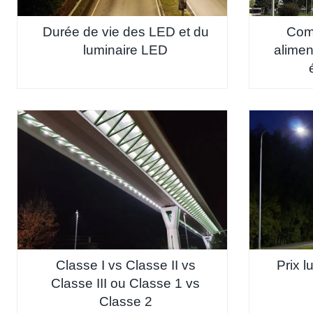
Durée de vie des LED et du
Comm
luminaire LED
alimen
Classe I vs Classe II vs
Prix l
Classe III ou Classe 1 vs
Classe 2