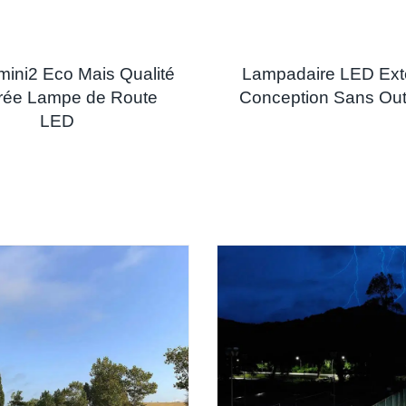
mini2 Eco Mais Qualité
Lampadaire LED Exté
rée Lampe de Route
Conception Sans Outi
LED