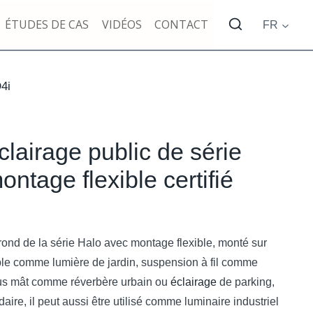
ÉTUDES DE CAS
VIDÉOS
CONTACT
FR
D4i
clairage public de série
ntage flexible certifié
rond de la série Halo avec montage flexible, monté sur
le comme lumière de jardin, suspension à fil comme
us mât comme réverbère urbain ou
éclairage
de parking,
ire, il peut aussi être utilisé comme luminaire industriel