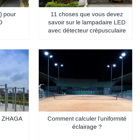
) pour
11 choses que vous devez
D
savoir sur le lampadaire LED
avec détecteur crépusculaire
se ZHAGA
Comment calculer l’uniformité
éclairage ?