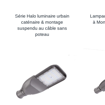
Série Halo luminaire urbain
Lampad
caténaire & montage
à Mon
suspendu au câble sans
poteau