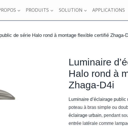
PROPOS
PRODUITS
SOLUTION
APPLICATIONS
public de série Halo rond à montage flexible certifié Zhaga-
Luminaire d’é
Halo rond à mo
Zhaga-D4i
Luminaire d’éclairage public
poteau à bras simple ou doub
éclairage urbain
, pendant so
entrée latérale comme lampada