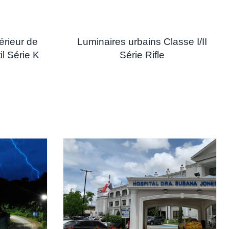
rieur de
Luminaires urbains Classe I/II
l Série K
Série Rifle