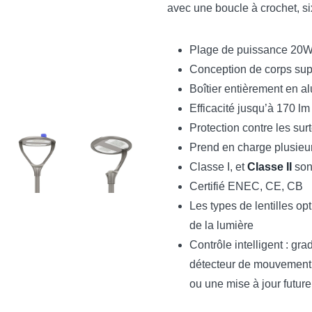
avec une boucle à crochet, s
Plage de puissance 20W
Conception de corps sup
Boîtier entièrement en 
Efficacité jusqu’à 170 lm
Protection contre les su
Prend en charge plusieur
Classe I, et
Classe II
sont
Certifié ENEC, CE, CB
Les types de lentilles op
de la lumière
Contrôle intelligent : g
détecteur de mouvement, 
ou une mise à jour future