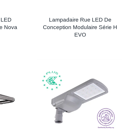
r LED
Lampadaire Rue LED De
rie Nova
Conception Modulaire Série H
EVO