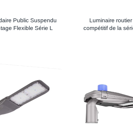
aire Public Suspendu
Luminaire routie
tage Flexible Série L
compétitif de la sé