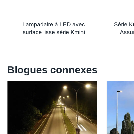
Lampadaire à LED avec
Série K
surface lisse série Kmini
Assu
Blogues connexes