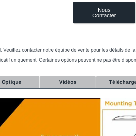
Nous
Contacter
euillez contacter notre équipe de vente pour les détails de la c
indicatif uniquement. Certaines options peuvent ne pas être dispo
Optique
Vidéos
Télécharg