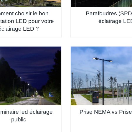
ent choisir le bon
Parafoudres (SPD
tation LED pour votre
éclairage LE
éclairage LED ?
uminaire led éclairage
Prise NEMA vs Pri
public