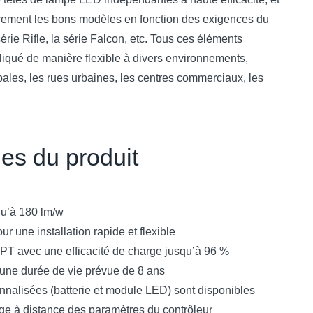
ibrement les bons modèles en fonction des exigences du
 série Rifle, la série Falcon, etc. Tous ces éléments
liqué de manière flexible à divers environnements,
ales, les rues urbaines, les centres commerciaux, les
ues du produit
qu’à 180 lm/w
r une installation rapide et flexible
PPT avec une efficacité de charge jusqu’à 96 %
c une durée de vie prévue de 8 ans
nalisées (batterie et module LED) sont disponibles
ge à distance des paramètres du contrôleur