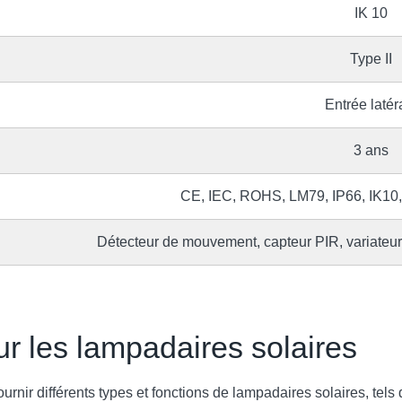
IK 10
Type II
Entrée latér
3 ans
CE, IEC, ROHS, LM79, IP66, IK10
Détecteur de mouvement, capteur PIR, variateur 
ur les
lampadaires solaires
urnir différents types et fonctions de lampadaires solaires, tels