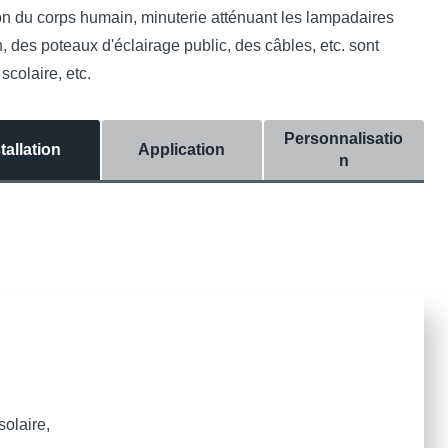
on du corps humain, minuterie atténuant les lampadaires
 des poteaux d'éclairage public, des câbles, etc. sont
colaire, etc.
Personnalisatio
tallation
Application
n
solaire,