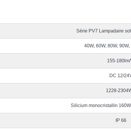
Série PV7 Lampadaire sola
40W, 60W, 80W, 90W,
155-180lm
DC 12/24
1228-2304
Silicium monocristallin 1
IP 66