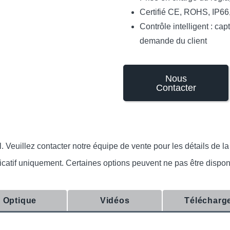
Certifié CE, ROHS, IP6
Contrôle intelligent : c
demande du client
Nous
Contacter
euillez contacter notre équipe de vente pour les détails de la c
indicatif uniquement. Certaines options peuvent ne pas être dispo
Optique
Vidéos
Télécharg