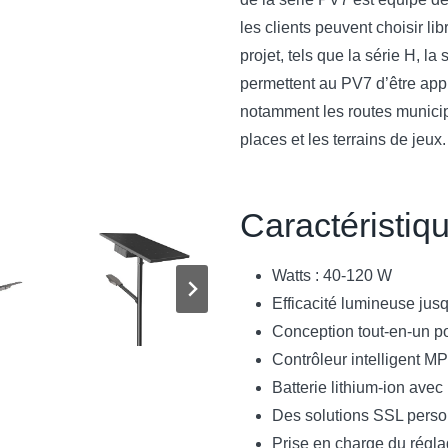
les clients peuvent choisir l
projet, tels que la série H, la
permettent au PV7 d’être app
notamment les routes municip
places et les terrains de jeux.
Caractéristiq
Watts : 40-120 W
Efficacité lumineuse jus
Conception tout-en-un pou
Contrôleur intelligent M
Batterie lithium-ion ave
Des solutions SSL person
Prise en charge du régla