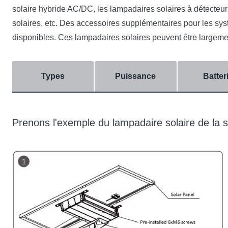
solaire hybride AC/DC, les lampadaires solaires à détecteu
solaires, etc. Des accessoires supplémentaires pour les syst
disponibles. Ces lampadaires solaires peuvent être largement
Types
Puissance
Batter
Prenons l'exemple du lampadaire solaire de la 