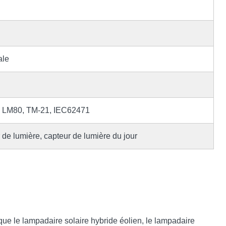
ale
, LM80, TM-21, IEC62471
de lumière, capteur de lumière du jour
 que le lampadaire solaire hybride éolien, le lampadaire