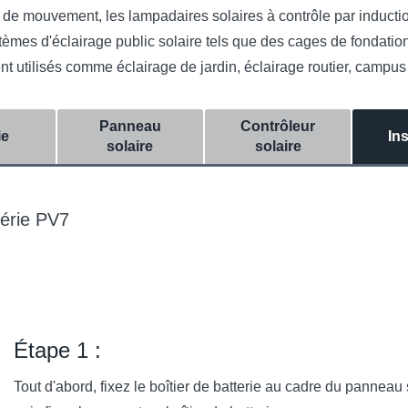
r de mouvement, les lampadaires solaires à contrôle par inducti
èmes d'éclairage public solaire tels que des cages de fondation,
 utilisés comme éclairage de jardin, éclairage routier, campus s
Panneau
Contrôleur
ie
Ins
solaire
solaire
série PV7
Étape 1 :
Tout d'abord, fixez le boîtier de batterie au cadre du panneau 