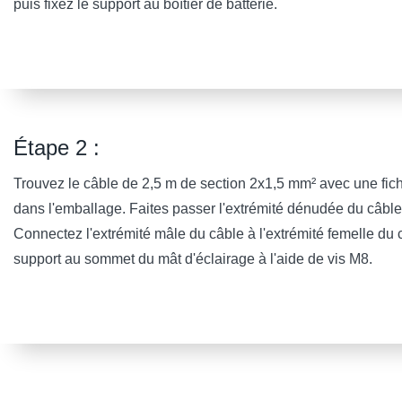
puis fixez le support au boîtier de batterie.
Étape 2 :
Trouvez le câble de 2,5 m de section 2x1,5 mm² avec une fich
dans l'emballage. Faites passer l'extrémité dénudée du câble p
Connectez l'extrémité mâle du câble à l'extrémité femelle du câ
support au sommet du mât d'éclairage à l'aide de vis M8.