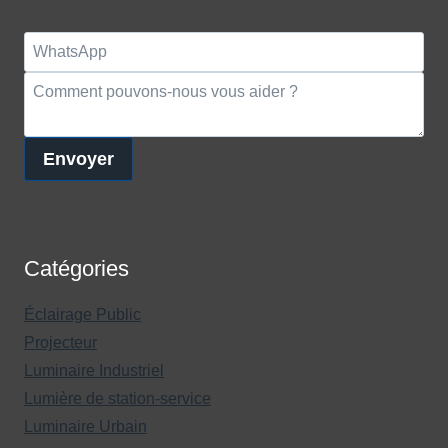
Envoyer
Catégories
Éclairage Public
Projecteur
Luminaire Industriel
Lumière de station-service
Luminaire Urbain