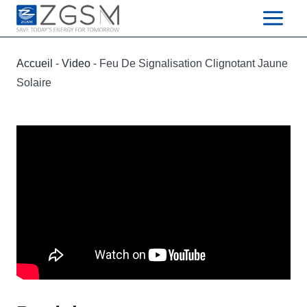
Skip
to
content
Accueil
-
Video
-
Feu De Signalisation Clignotant Jaune
Solaire