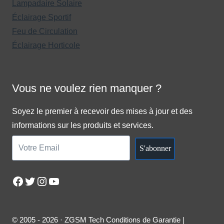
Lampadaire Solaire
Éclairage Sportif
Feu de Circulation
Éclairage Horticole
Vous ne voulez rien manquer ?
Soyez le premier à recevoir des mises à jour et des
informations sur les produits et services.
S'abonner
Facebook
Twitter
Instagram
YouTube
© 2005 - 2026 · ZGSM Tech Conditions de Garantie |