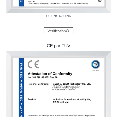
U6 078142 0096
Vérification
CE par TUV