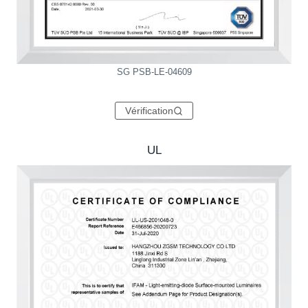
SG PSB-LE-04609
Vérification
UL