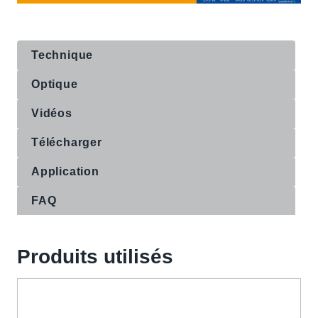
Technique
Optique
Vidéos
Télécharger
Application
FAQ
Produits utilisés