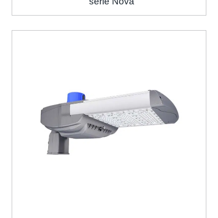
série Nova