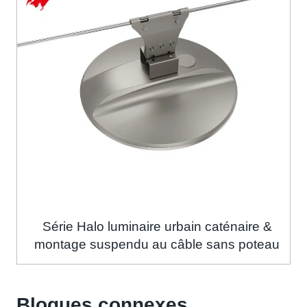
Série Halo luminaire urbain caténaire &
montage suspendu au câble sans poteau
Blogues connexes