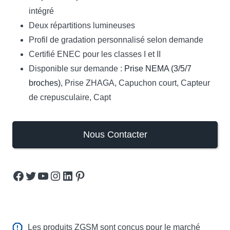
intégré
Deux répartitions lumineuses
Profil de gradation personnalisé selon demande
Certifié ENEC pour les classes I et II
Disponible sur demande :
Prise NEMA (3/5/7
broches)
, Prise ZHAGA, Capuchon court, Capteur
de crepusculaire, Capt
Nous Contacter
Facebook
Twitter
YouTube
Instagram
LinkedIn
Pinterest
Les produits ZGSM sont conçus pour le marché