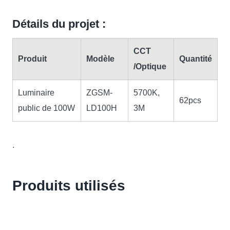
Détails du projet :
CCT
Produit
Modèle
Quantité
/Optique
Luminaire
ZGSM-
5700K,
62pcs
public de 100W
LD100H
3M
.
Produits utilisés