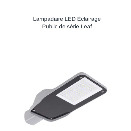
Lampadaire LED Éclairage
Public de série Leaf