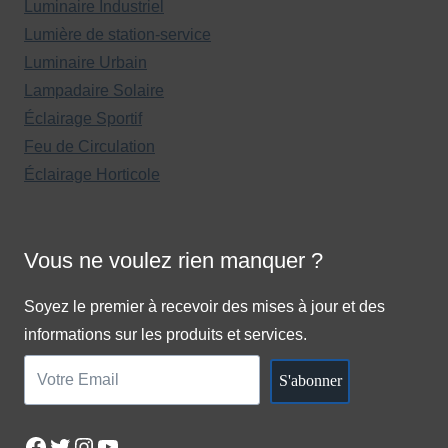
Luminaire Industriel
Lumière de station-service
Luminaire Urbain
Lampadaire Solaire
Éclairage Sportif
Feu de Circulation
Éclairage Horticole
Vous ne voulez rien manquer ?
Soyez le premier à recevoir des mises à jour et des
informations sur les produits et services.
S'abonner
Facebook
Twitter
Instagram
YouTube