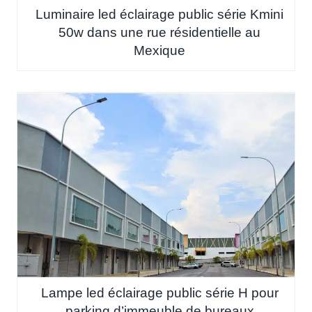
Luminaire led éclairage public série Kmini
50w dans une rue résidentielle au
Mexique
Lampe led éclairage public série H pour
parking d’immeuble de bureaux