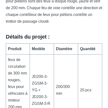
pour piétons sont des feux à disque rouge, jaune et vert
de 200 mm. Chaque feu de voie contrôle une direction et
chaque contrôleur de feux pour piétons contrôle un
trottoir de passage clouté.
Détails du projet :
Produit
Modèle
Diamètre
Quantité
feux de
circulation
de 300 mm
JD200-3-
rouges,
ZGSM-3-
feux pour
200/300
YG +
20 pcs
véhicules à
mm
JD200-3-
moteur
ZGSM-3-R
200 mm