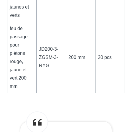
jaunes et
verts
feu de
passage
pour
JD200-3-
piétons
ZGSM-3-
200 mm
20 pcs
rouge,
RYG
jaune et
vert 200
mm