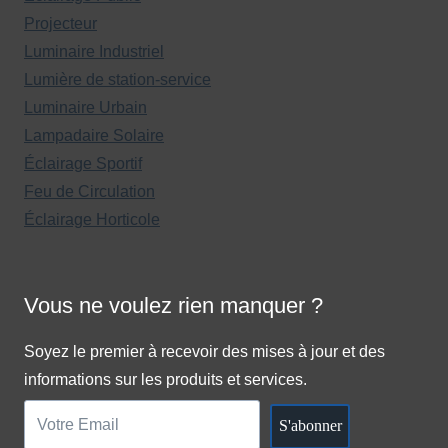
Projecteur
Luminaire Industriel
Lumière de station-service
Luminaire Urbain
Lampadaire Solaire
Éclairage Sportif
Feu de Circulation
Éclairage Horticole
Vous ne voulez rien manquer ?
Soyez le premier à recevoir des mises à jour et des
informations sur les produits et services.
S'abonner