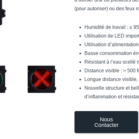
(pour autoriser) ou des feux r
Humidité de travail : ≤ 9
Utilisation de LED impor
Utilisation d’alimentatio
Basse consommation én
Résistant à l’eau scellé 
Distance visible : > 500 
Longue distance visible, 
Nouvelle structure et bel
d’inflammation et résista
Nous
Contacter