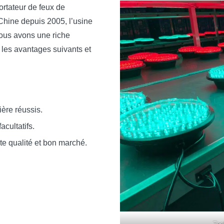
ortateur de feux de
Chine depuis 2005, l’usine
ous avons une riche
les avantages suivants et
ière réussis.
acultatifs.
e qualité et bon marché.
.
Tes