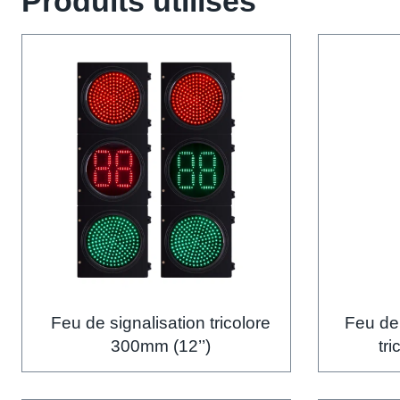
Produits utilisés
Feu de signalisation tricolore
Feu de
300mm (12’’)
tr