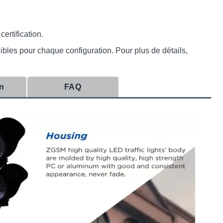
ertification.
nibles pour chaque configuration. Pour plus de détails,
on
FAQ