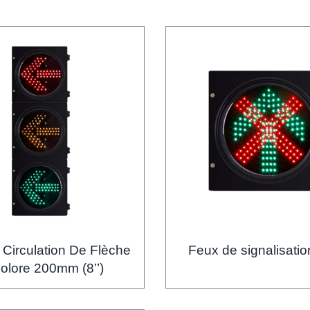
 Circulation De Flèche
Feux de signalisatio
icolore 200mm (8’’)