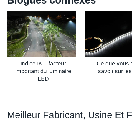
Blogues connexes
Indice IK – facteur
Ce que vous 
important du luminaire
savoir sur le
LED
Meilleur Fabricant, Usine Et