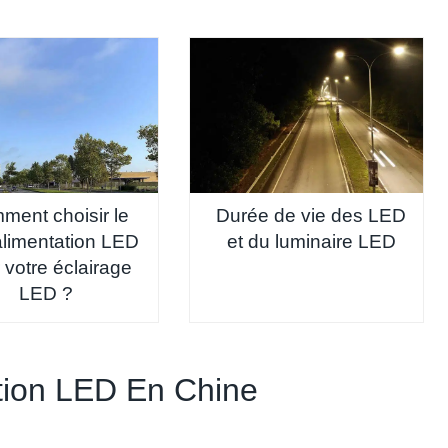
ment choisir le
Durée de vie des LED
limentation LED
et du luminaire LED
 votre éclairage
LED ?
ation LED En Chine