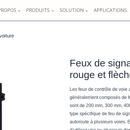
PROPOS
PRODUITS
SOLUTION
APPLICATIONS
voiture
Feux de signal
rouge et flèch
Les feux de contrôle de voie
généralement composés de fou
sont de 200 mm, 300 mm, 400 
type spécifique de feu de sign
autoroute à plusieurs voies. E
d’utiliser une ou plusieurs de