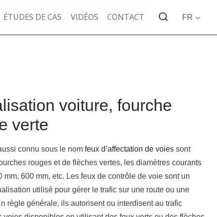
ÉTUDES DE CAS
VIDÉOS
CONTACT
FR
isation voiture, fourche
e verte
 aussi connu sous le nom
feux d’affectation de voies
sont
rches rouges et de flèches vertes, les diamètres courants
mm, 600 mm, etc. Les feux de contrôle de voie sont un
alisation utilisé pour gérer le trafic sur une route ou une
n règle générale, ils autorisent ou interdisent au trafic
s voies disponibles en utilisant des feux verts ou des flèches