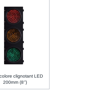
icolore clignotant LED
200mm (8’’)