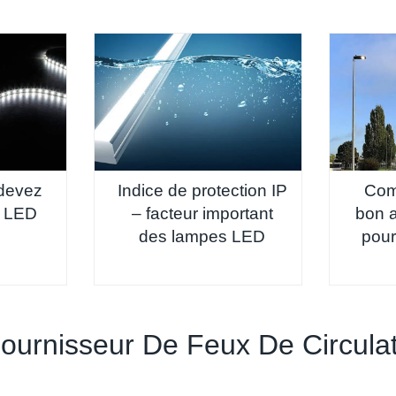
devez
Indice de protection IP
Com
s LED
– facteur important
bon a
des lampes LED
pour
 Fournisseur De Feux De Circul