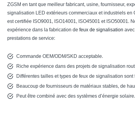
ZGSM en tant que meilleur fabricant, usine, fournisseur, exp
signalisation LED extérieurs commerciaux et industriels en 
est certifiée ISO9001, ISO14001, ISO45001 et ISO50001. N
expérience dans la fabrication de
feux de signalisation
avec 
prestations de service:
Commande OEM/ODM/SKD acceptable.
Riche expérience dans des projets de signalisation rout
Différentes tailles et types de feux de signalisation sont f
Beaucoup de fournisseurs de matériaux stables, de haut
Peut être combiné avec des systèmes d’énergie solaire