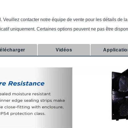
euillez contacter notre équipe de vente pour les détails de la c
indicatif uniquement. Certaines options peuvent ne pas être dispo
élécharger
Vidéos
Applicati