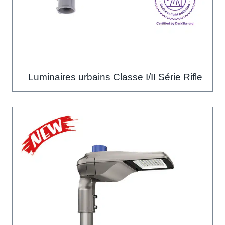
Luminaires urbains Classe I/II Série Rifle