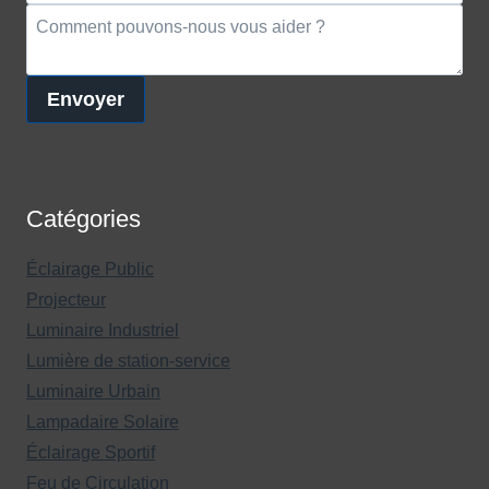
Envoyer
Catégories
Éclairage Public
Projecteur
Luminaire Industriel
Lumière de station-service
Luminaire Urbain
Lampadaire Solaire
Éclairage Sportif
Feu de Circulation