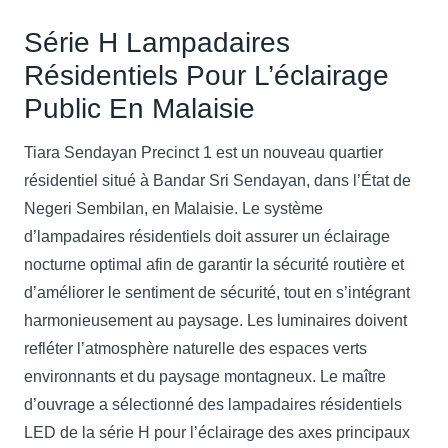
Série H Lampadaires
Résidentiels Pour L’éclairage
Public En Malaisie
Tiara Sendayan Precinct 1 est un nouveau quartier
résidentiel situé à Bandar Sri Sendayan, dans l’État de
Negeri Sembilan, en Malaisie. Le système
d’lampadaires résidentiels doit assurer un éclairage
nocturne optimal afin de garantir la sécurité routière et
d’améliorer le sentiment de sécurité, tout en s’intégrant
harmonieusement au paysage. Les luminaires doivent
refléter l’atmosphère naturelle des espaces verts
environnants et du paysage montagneux. Le maître
d’ouvrage a sélectionné des lampadaires résidentiels
LED de la série H pour l’éclairage des axes principaux