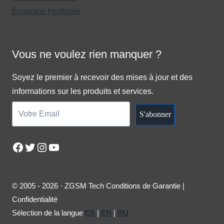
Éclairage Horticole
Vous ne voulez rien manquer ?
Soyez le premier à recevoir des mises à jour et des
informations sur les produits et services.
S'abonner
Facebook
Twitter
Instagram
YouTube
© 2005 - 2026 · ZGSM Tech Conditions de Garantie |
Confidentialité
Sélection de la langue
ES
|
EN
|
RU