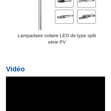
Lampadaire solaire LED de type split
série PV
Vidéo