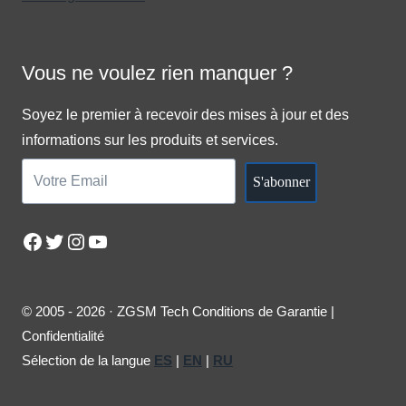
Vous ne voulez rien manquer ?
Soyez le premier à recevoir des mises à jour et des
informations sur les produits et services.
S'abonner
Facebook
Twitter
Instagram
YouTube
© 2005 - 2026 · ZGSM Tech Conditions de Garantie |
Confidentialité
Sélection de la langue
ES
|
EN
|
RU