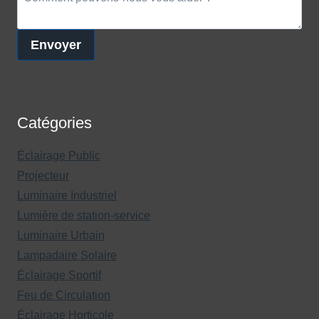
Envoyer
Catégories
Éclairage Public
Projecteur
Luminaire Industriel
Lumière de station-service
Luminaire Urbain
Lampadaire Solaire
Éclairage Sportif
Feu de Circulation
Éclairage Horticole