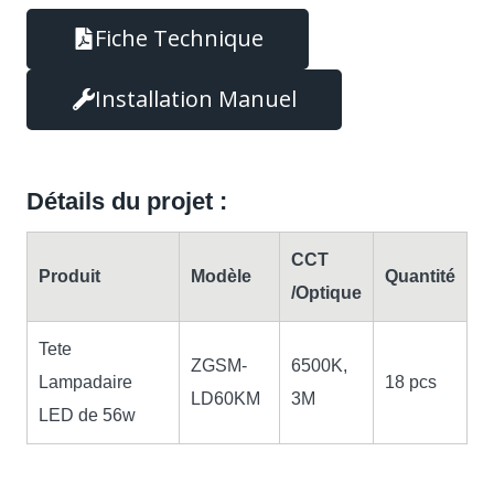
Fiche Technique
Installation Manuel
Détails du projet :
CCT
Produit
Modèle
Quantité
/Optique
Tete
ZGSM-
6500K,
Lampadaire
18 pcs
LD60KM
3M
LED de 56w